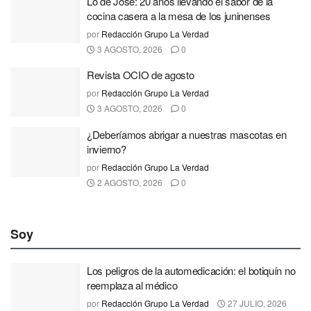
Lo de José: 20 años llevando el sabor de la
cocina casera a la mesa de los juninenses
por
Redacción Grupo La Verdad
3 AGOSTO, 2026
0
Revista OCIO de agosto
por
Redacción Grupo La Verdad
3 AGOSTO, 2026
0
¿Deberíamos abrigar a nuestras mascotas en
invierno?
por
Redacción Grupo La Verdad
2 AGOSTO, 2026
0
Soy
Los peligros de la automedicación: el botiquín no
reemplaza al médico
por
Redacción Grupo La Verdad
27 JULIO, 2026