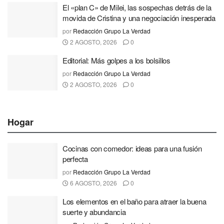
El «plan C» de Milei, las sospechas detrás de la
movida de Cristina y una negociación inesperada
por
Redacción Grupo La Verdad
2 AGOSTO, 2026
0
Editorial: Más golpes a los bolsillos
por
Redacción Grupo La Verdad
2 AGOSTO, 2026
0
Hogar
Cocinas con comedor: ideas para una fusión
perfecta
por
Redacción Grupo La Verdad
6 AGOSTO, 2026
0
Los elementos en el baño para atraer la buena
suerte y abundancia