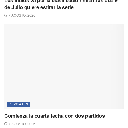
Los Indios va por la clasificación mientras que 9
de Julio quiere estirar la serie
7 AGOSTO, 2026
DEPORTES
Comienza la cuarta fecha con dos partidos
7 AGOSTO, 2026