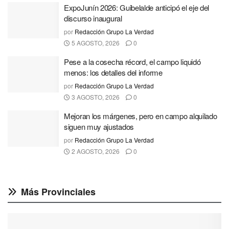
ExpoJunín 2026: Guibelalde anticipó el eje del
discurso inaugural
por
Redacción Grupo La Verdad
5 AGOSTO, 2026
0
Pese a la cosecha récord, el campo liquidó
menos: los detalles del informe
por
Redacción Grupo La Verdad
3 AGOSTO, 2026
0
Mejoran los márgenes, pero en campo alquilado
siguen muy ajustados
por
Redacción Grupo La Verdad
2 AGOSTO, 2026
0
Más Provinciales