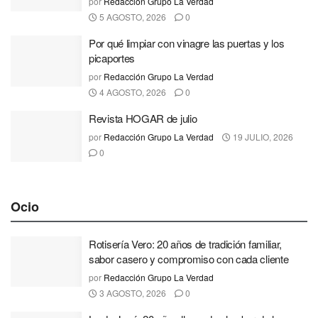
por
Redacción Grupo La Verdad
5 AGOSTO, 2026
0
Por qué limpiar con vinagre las puertas y los
picaportes
por
Redacción Grupo La Verdad
4 AGOSTO, 2026
0
Revista HOGAR de julio
por
Redacción Grupo La Verdad
19 JULIO, 2026
0
Ocio
Rotisería Vero: 20 años de tradición familiar,
sabor casero y compromiso con cada cliente
por
Redacción Grupo La Verdad
3 AGOSTO, 2026
0