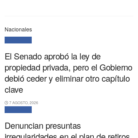
Nacionales
NACIONALES
El Senado aprobó la ley de
propiedad privada, pero el Gobierno
debió ceder y eliminar otro capítulo
clave
7 AGOSTO, 2026
NACIONALES
Denuncian presuntas
irregularidades en el plan de retiros