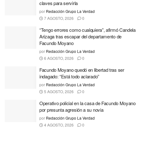
claves para servirla
por
Redacción Grupo La Verdad
7 AGOSTO, 2026
0
“Tengo errores como cualquiera”, afirmó Candela
Arizaga tras escapar del departamento de
Facundo Moyano
por
Redacción Grupo La Verdad
6 AGOSTO, 2026
0
Facundo Moyano quedó en libertad tras ser
indagado: “Está todo aclarado”
por
Redacción Grupo La Verdad
5 AGOSTO, 2026
0
Operativo policial en la casa de Facundo Moyano
por presunta agresión a su novia
por
Redacción Grupo La Verdad
4 AGOSTO, 2026
0