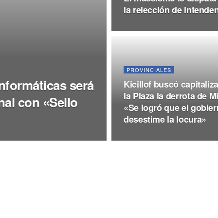
la relección de intende
PROVINCIALES
Informáticas será
Kicillof buscó capitaliz
la Plaza la derrota de Mi
nal con «Sello
«Se logró que el gobie
desestime la locura»