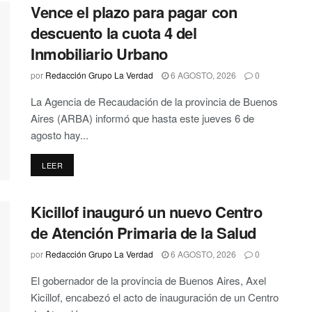
Vence el plazo para pagar con
descuento la cuota 4 del
Inmobiliario Urbano
por
Redacción Grupo La Verdad
6 AGOSTO, 2026
0
La Agencia de Recaudación de la provincia de Buenos
Aires (ARBA) informó que hasta este jueves 6 de
agosto hay...
DETAILS
LEER
Kicillof inauguró un nuevo Centro
de Atención Primaria de la Salud
por
Redacción Grupo La Verdad
6 AGOSTO, 2026
0
El gobernador de la provincia de Buenos Aires, Axel
Kicillof, encabezó el acto de inauguración de un Centro