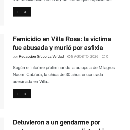
DETAILS
LEER
Femicidio en Villa Rosa: la víctima
fue abusada y murió por asfixia
por
Redacción Grupo La Verdad
5 AGOSTO, 2026
0
Según el informe preliminar de la autopsia de Milagros
Naomi Cabrera, la chica de 30 años encontrada
asesinada en Villa...
DETAILS
LEER
Detuvieron a un gendarme por