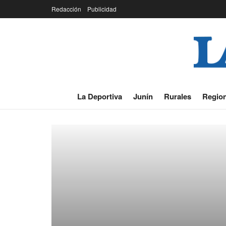
Redacción
Publicidad
La Deportiva
Junín
Rurales
Region