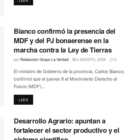
DETAILS
LEER
Bianco confirmó la presencia del
MDF y del PJ bonaerense en la
marcha contra la Ley de Tierras
por
Redacción Grupo La Verdad
4 AGOSTO, 2026
0
El ministro de Gobierno de la provincia, Carlos Bianco,
confirmó que el jueves 6 el Movimiento Derecho al
Futuro (MDF)...
DETAILS
LEER
Desarrollo Agrario: apuntan a
fortalecer el sector productivo y el
sistema científico