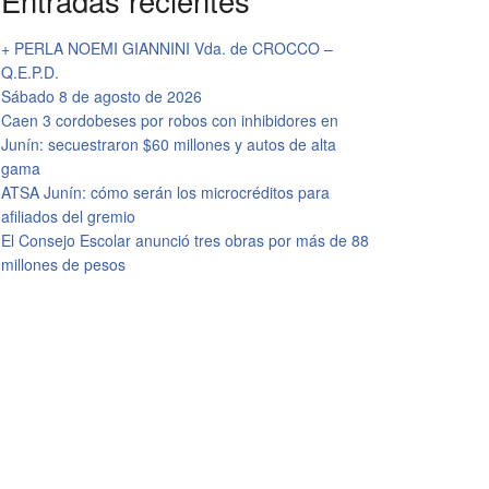
Entradas recientes
+ PERLA NOEMI GIANNINI Vda. de CROCCO –
Q.E.P.D.
Sábado 8 de agosto de 2026
Caen 3 cordobeses por robos con inhibidores en
Junín: secuestraron $60 millones y autos de alta
gama
ATSA Junín: cómo serán los microcréditos para
afiliados del gremio
El Consejo Escolar anunció tres obras por más de 88
millones de pesos