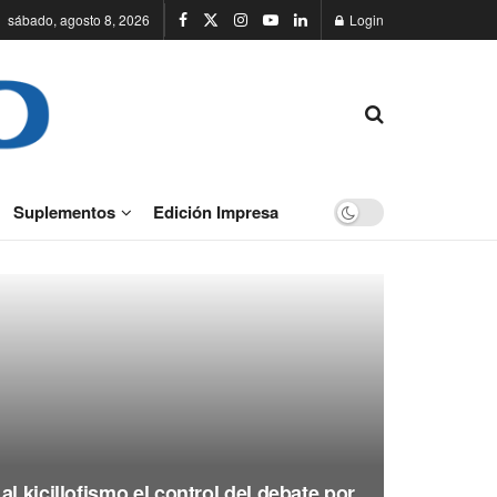
sábado, agosto 8, 2026
Login
Suplementos
Edición Impresa
l kicillofismo el control del debate por