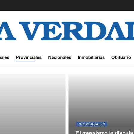
ales
Provinciales
Nacionales
Inmobiliarias
Obituario
PROVINCIALES
El massismo le disputa a