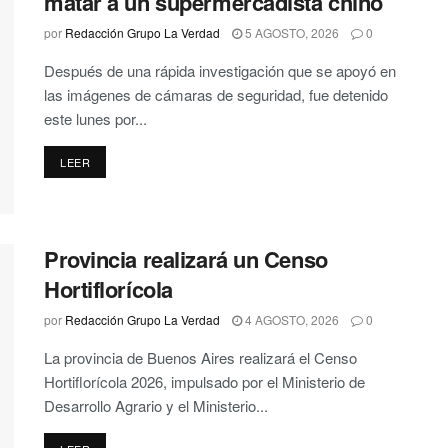
matar a un supermercadista chino
por
Redacción Grupo La Verdad
5 AGOSTO, 2026
0
Después de una rápida investigación que se apoyó en
las imágenes de cámaras de seguridad, fue detenido
este lunes por...
DETAILS
LEER
Provincia realizará un Censo
Hortiflorícola
por
Redacción Grupo La Verdad
4 AGOSTO, 2026
0
La provincia de Buenos Aires realizará el Censo
Hortiflorícola 2026, impulsado por el Ministerio de
Desarrollo Agrario y el Ministerio...