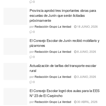
0
Provincia aprobó tres importantes obras para
escuelas de Junín que serán licitadas
próximamente
por
Redacción Grupo La Verdad
18 JUNIO, 2026
0
El Consejo Escolar de Junín recibió mobiliario y
pizarrones
por
Redacción Grupo La Verdad
8 JUNIO, 2026
0
Actualización de tarifas del transporte escolar
rural
por
Redacción Grupo La Verdad
3 JUNIO, 2026
0
El Consejo Escolar logró dos aulas para la EES
N° 23 de El Carpincho
por
Redacción Grupo La Verdad
30 ABRIL, 2026