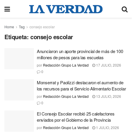
Home
Tag
consejo escolar
Etiqueta:
consejo escolar
Anunciaron un aporte provincial de más de 100
millones de pesos para las escuelas
por
Redacción Grupo La Verdad
17 JULIO, 2026
0
Monserrat y Paolizzi destacaron el aumento de
los recursos para el Servicio Alimentario Escolar
por
Redacción Grupo La Verdad
13 JULIO, 2026
0
El Consejo Escolar recibió 25 calefactores
enviados por el Gobierno de la Provincia
por
Redacción Grupo La Verdad
1 JULIO, 2026