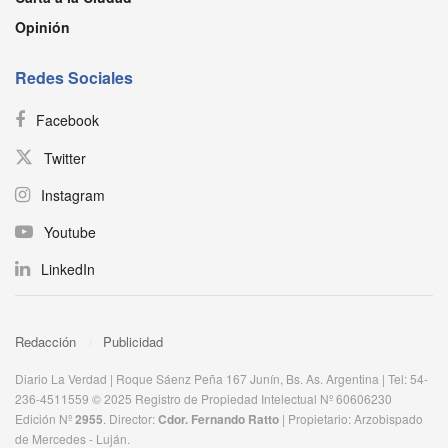
Opinión
Redes Sociales
Facebook
Twitter
Instagram
Youtube
LinkedIn
Redacción
Publicidad
Diario La Verdad | Roque Sáenz Peña 167 Junín, Bs. As. Argentina | Tel: 54-
236-4511559 © 2025 Registro de Propiedad Intelectual Nº 60606230
Edición Nº
2955
. Director:​
Cdor. Fernando Ratto
| Propietario:​ Arzobispado
de Mercedes - Luján.