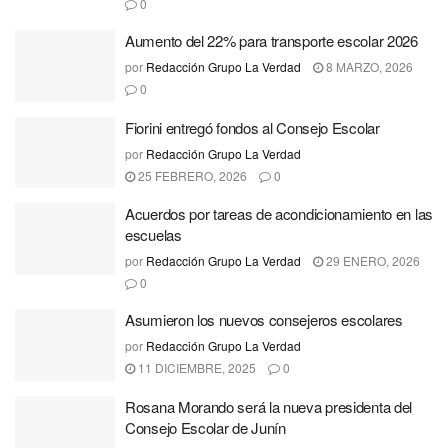
0
Aumento del 22% para transporte escolar 2026
por
Redacción Grupo La Verdad
8 MARZO, 2026
0
Fiorini entregó fondos al Consejo Escolar
por
Redacción Grupo La Verdad
25 FEBRERO, 2026
0
Acuerdos por tareas de acondicionamiento en las
escuelas
por
Redacción Grupo La Verdad
29 ENERO, 2026
0
Asumieron los nuevos consejeros escolares
por
Redacción Grupo La Verdad
11 DICIEMBRE, 2025
0
Rosana Morando será la nueva presidenta del
Consejo Escolar de Junín