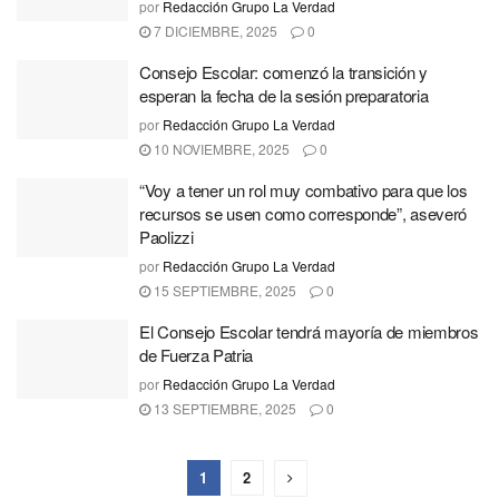
por
Redacción Grupo La Verdad
7 DICIEMBRE, 2025
0
Consejo Escolar: comenzó la transición y
esperan la fecha de la sesión preparatoria
por
Redacción Grupo La Verdad
10 NOVIEMBRE, 2025
0
“Voy a tener un rol muy combativo para que los
recursos se usen como corresponde”, aseveró
Paolizzi
por
Redacción Grupo La Verdad
15 SEPTIEMBRE, 2025
0
El Consejo Escolar tendrá mayoría de miembros
de Fuerza Patria
por
Redacción Grupo La Verdad
13 SEPTIEMBRE, 2025
0
1
2