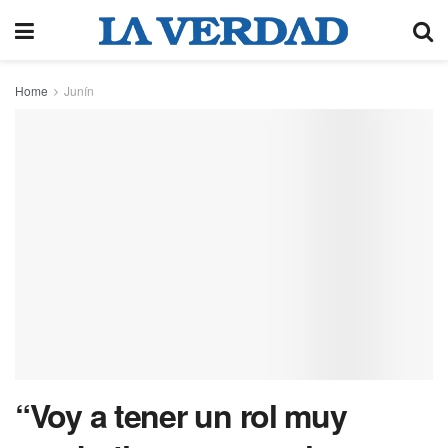
Home
Junín
“Voy a tener un rol muy