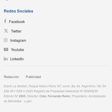
Redes Sociales
Facebook
Twitter
Instagram
Youtube
LinkedIn
Redacción
Publicidad
Diario La Verdad | Roque Sáenz Peña 167 Junín, Bs. As. Argentina | Tel: 54-
236-4511559 © 2025 Registro de Propiedad Intelectual Nº 60606230
Edición Nº
2955
. Director:​
Cdor. Fernando Ratto
| Propietario:​ Arzobispado
de Mercedes - Luján.