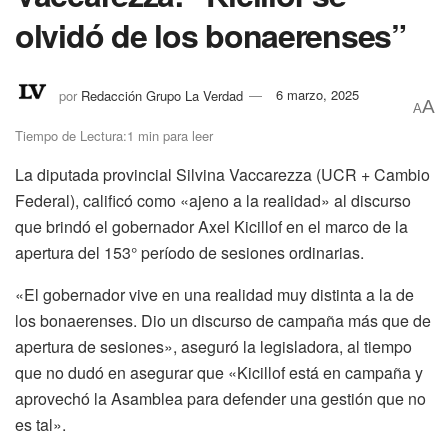
olvidó de los bonaerenses”
por
Redacción Grupo La Verdad
6 marzo, 2025
A
A
Tiempo de Lectura:1 min para leer
La diputada provincial Silvina Vaccarezza (UCR + Cambio
Federal), calificó como «ajeno a la realidad» al discurso
que brindó el gobernador Axel Kicillof en el marco de la
apertura del 153° período de sesiones ordinarias.
«El gobernador vive en una realidad muy distinta a la de
los bonaerenses. Dio un discurso de campaña más que de
apertura de sesiones», aseguró la legisladora, al tiempo
que no dudó en asegurar que «Kicillof está en campaña y
aprovechó la Asamblea para defender una gestión que no
es tal».