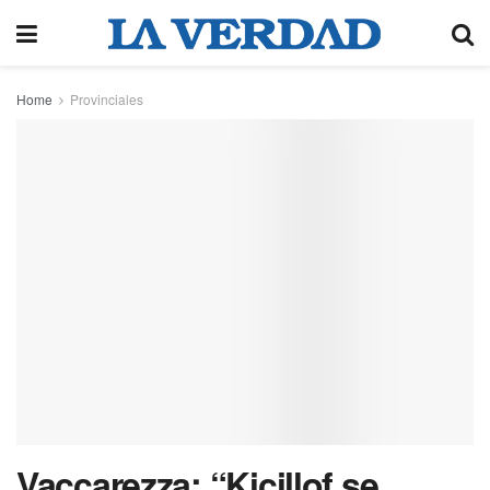
Home
Provinciales
Vaccarezza: “Kicillof se