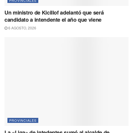
PROVINCIALES
Un ministro de Kicillof adelantó que será
candidato a intendente el año que viene
6 AGOSTO, 2026
PROVINCIALES
La «Liga» de intedentes sumó al alcalde de