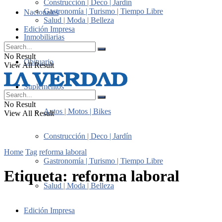
Construcción | Deco | Jardín
Gastronomía | Turismo | Tiempo Libre
Nacionales
Salud | Moda | Belleza
Edición Impresa
Inmobiliarias
No Result
Obituario
View All Result
Suplementos
No Result
Autos | Motos | Bikes
View All Result
Construcción | Deco | Jardín
Home
Tag
reforma laboral
Gastronomía | Turismo | Tiempo Libre
Etiqueta:
reforma laboral
Salud | Moda | Belleza
Edición Impresa