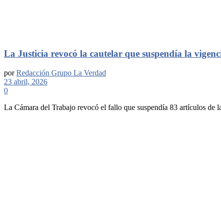
La Justicia revocó la cautelar que suspendía la vigenc
por
Redacción Grupo La Verdad
23 abril, 2026
0
La Cámara del Trabajo revocó el fallo que suspendía 83 artículos de la