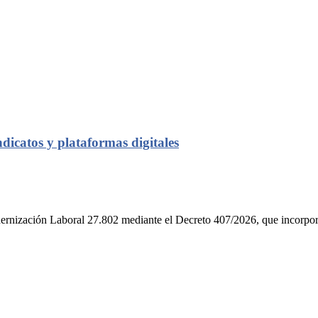
dicatos y plataformas digitales
ernización Laboral 27.802 mediante el Decreto 407/2026, que incorpor