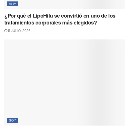
SOY
¿Por qué el LipoHifu se convirtió en uno de los
tratamientos corporales más elegidos?
5 JULIO, 2026
SOY