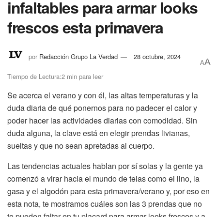
infaltables para armar looks
frescos esta primavera
por
Redacción Grupo La Verdad
28 octubre, 2024
A
A
Tiempo de Lectura:2 min para leer
Se acerca el verano y con él, las altas temperaturas y la
duda diaria de qué ponernos para no padecer el calor y
poder hacer las actividades diarias con comodidad. Sin
duda alguna, la clave está en elegir prendas livianas,
sueltas y que no sean apretadas al cuerpo.
Las tendencias actuales hablan por sí solas y la gente ya
comenzó a virar hacia el mundo de telas como el lino, la
gasa y el algodón para esta primavera/verano y, por eso en
esta nota, te mostramos cuáles son las 3 prendas que no
te pueden faltar en tu placard para armar looks frescos y a