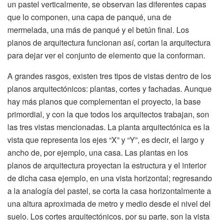
un pastel verticalmente, se observan las diferentes capas
que lo componen, una capa de panqué, una de
mermelada, una más de panqué y el betún final. Los
planos de arquitectura funcionan así, cortan la arquitectura
para dejar ver el conjunto de elemento que la conforman.
A grandes rasgos, existen tres tipos de vistas dentro de los
planos arquitectónicos: plantas, cortes y fachadas. Aunque
hay más planos que complementan el proyecto, la base
primordial, y con la que todos los arquitectos trabajan, son
las tres vistas mencionadas. La planta arquitectónica es la
vista que representa los ejes “X” y “Y”, es decir, el largo y
ancho de, por ejemplo, una casa. Las plantas en los
planos de arquitectura proyectan la estructura y el interior
de dicha casa ejemplo, en una vista horizontal; regresando
a la analogía del pastel, se corta la casa horizontalmente a
una altura aproximada de metro y medio desde el nivel del
suelo. Los cortes arquitectónicos, por su parte, son la vista