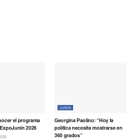
JUNÍN
nocer el programa
Georgina Paolino: “Hoy la
la ExpoJunín 2026
política necesita mostrarse en
360 grados”
2026