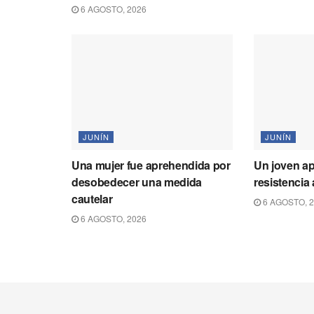
6 AGOSTO, 2026
JUNÍN
JUNÍN
Una mujer fue aprehendida por
Un joven a
desobedecer una medida
resistencia 
cautelar
6 AGOSTO, 
6 AGOSTO, 2026