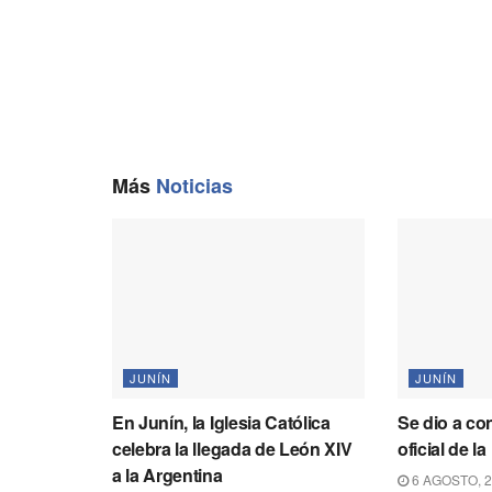
Más
Noticias
JUNÍN
JUNÍN
En Junín, la Iglesia Católica
Se dio a co
celebra la llegada de León XIV
oficial de 
a la Argentina
6 AGOSTO, 