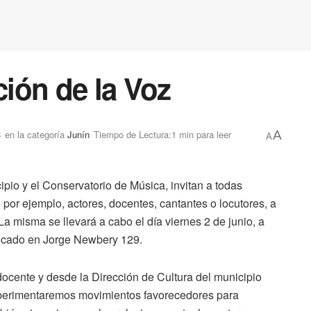
ión de la Voz
3
en la categoría
Junín
Tiempo de Lectura:1 min para leer
A
A
ipio y el Conservatorio de Música, invitan a todas
por ejemplo, actores, docentes, cantantes o locutores, a
La misma se llevará a cabo el día viernes 2 de junio, a
ubicado en Jorge Newbery 129.
docente y desde la Dirección de Cultura del municipio
xperimentaremos movimientos favorecedores para