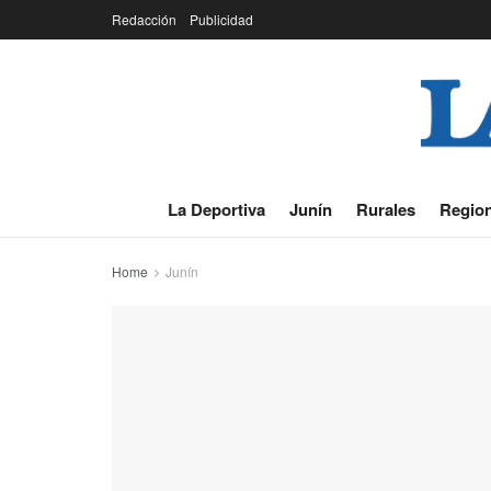
Redacción
Publicidad
La Deportiva
Junín
Rurales
Region
Home
Junín