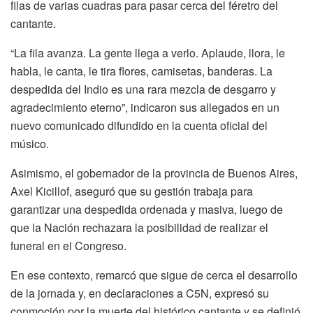
filas de varias cuadras para pasar cerca del féretro del
cantante.
“La fila avanza. La gente llega a verlo. Aplaude, llora, le
habla, le canta, le tira flores, camisetas, banderas. La
despedida del Indio es una rara mezcla de desgarro y
agradecimiento eterno”, indicaron sus allegados en un
nuevo comunicado difundido en la cuenta oficial del
músico.
Asimismo, el gobernador de la provincia de Buenos Aires,
Axel Kicillof, aseguró que su gestión trabaja para
garantizar una despedida ordenada y masiva, luego de
que la Nación rechazara la posibilidad de realizar el
funeral en el Congreso.
En ese contexto, remarcó que sigue de cerca el desarrollo
de la jornada y, en declaraciones a C5N, expresó su
conmoción por la muerte del histórico cantante y se definió