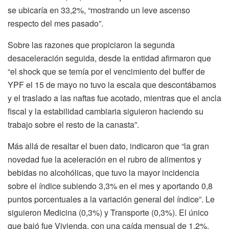
se ubicaría en 33,2%, “mostrando un leve ascenso
respecto del mes pasado”.
Sobre las razones que propiciaron la segunda
desaceleración seguida, desde la entidad afirmaron que
“el shock que se temía por el vencimiento del buffer de
YPF el 15 de mayo no tuvo la escala que descontábamos
y el traslado a las naftas fue acotado, mientras que el ancla
fiscal y la estabilidad cambiaria siguieron haciendo su
trabajo sobre el resto de la canasta”.
Más allá de resaltar el buen dato, indicaron que “la gran
novedad fue la aceleración en el rubro de alimentos y
bebidas no alcohólicas, que tuvo la mayor incidencia
sobre el índice subiendo 3,3% en el mes y aportando 0,8
puntos porcentuales a la variación general del índice”. Le
siguieron Medicina (0,3%) y Transporte (0,3%). El único
que bajó fue Vivienda, con una caída mensual de 1,2%.