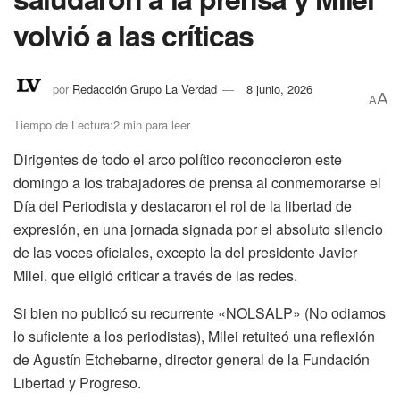
volvió a las críticas
por
Redacción Grupo La Verdad
8 junio, 2026
A
A
Tiempo de Lectura:2 min para leer
Dirigentes de todo el arco político reconocieron este
domingo a los trabajadores de prensa al conmemorarse el
Día del Periodista y destacaron el rol de la libertad de
expresión, en una jornada signada por el absoluto silencio
de las voces oficiales, excepto la del presidente Javier
Milei, que eligió criticar a través de las redes.
Si bien no publicó su recurrente «NOLSALP» (No odiamos
lo suficiente a los periodistas), Milei retuiteó una reflexión
de Agustín Etchebarne, director general de la Fundación
Libertad y Progreso.