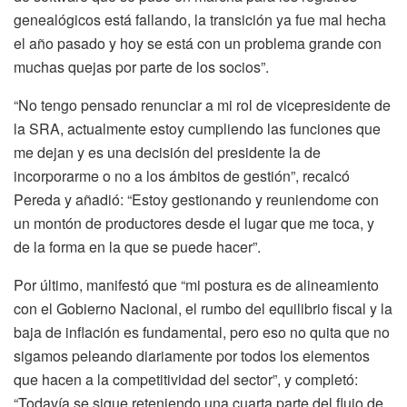
genealógicos está fallando, la transición ya fue mal hecha
el año pasado y hoy se está con un problema grande con
muchas quejas por parte de los socios”.
“No tengo pensado renunciar a mi rol de vicepresidente de
la SRA, actualmente estoy cumpliendo las funciones que
me dejan y es una decisión del presidente la de
incorporarme o no a los ámbitos de gestión”, recalcó
Pereda y añadió: “Estoy gestionando y reuniendome con
un montón de productores desde el lugar que me toca, y
de la forma en la que se puede hacer”.
Por último, manifestó que “mi postura es de alineamiento
con el Gobierno Nacional, el rumbo del equilibrio fiscal y la
baja de inflación es fundamental, pero eso no quita que no
sigamos peleando diariamente por todos los elementos
que hacen a la competitividad del sector”, y completó:
“Todavía se sigue reteniendo una cuarta parte del flujo de