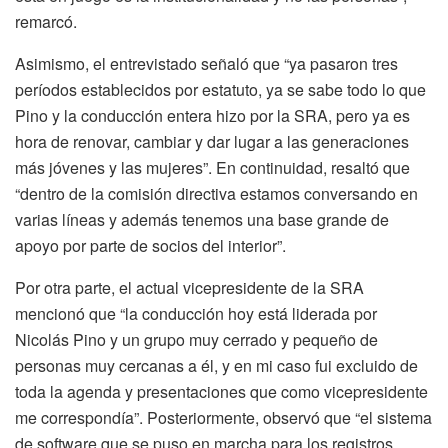
remarcó.
Asimismo, el entrevistado señaló que “ya pasaron tres
períodos establecidos por estatuto, ya se sabe todo lo que
Pino y la conducción entera hizo por la SRA, pero ya es
hora de renovar, cambiar y dar lugar a las generaciones
más jóvenes y las mujeres”. En continuidad, resaltó que
“dentro de la comisión directiva estamos conversando en
varias líneas y además tenemos una base grande de
apoyo por parte de socios del interior”.
Por otra parte, el actual vicepresidente de la SRA
mencionó que “la conducción hoy está liderada por
Nicolás Pino y un grupo muy cerrado y pequeño de
personas muy cercanas a él, y en mi caso fui excluido de
toda la agenda y presentaciones que como vicepresidente
me correspondía”. Posteriormente, observó que “el sistema
de software que se puso en marcha para los registros