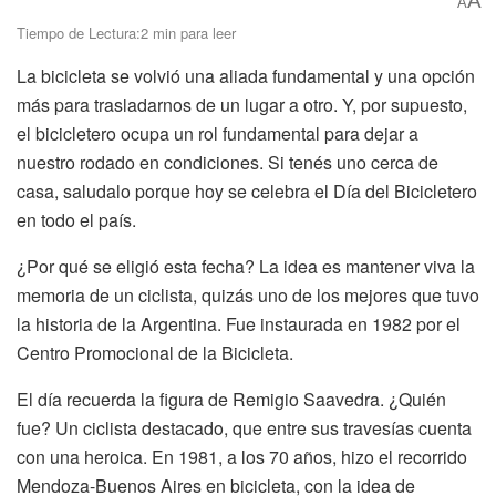
A
A
Tiempo de Lectura:2 min para leer
La bicicleta se volvió una aliada fundamental y una opción
más para trasladarnos de un lugar a otro. Y, por supuesto,
el bicicletero ocupa un rol fundamental para dejar a
nuestro rodado en condiciones. Si tenés uno cerca de
casa, saludalo porque hoy se celebra el Día del Bicicletero
en todo el país.
¿Por qué se eligió esta fecha? La idea es mantener viva la
memoria de un ciclista, quizás uno de los mejores que tuvo
la historia de la Argentina. Fue instaurada en 1982 por el
Centro Promocional de la Bicicleta.
El día recuerda la figura de Remigio Saavedra. ¿Quién
fue? Un ciclista destacado, que entre sus travesías cuenta
con una heroica. En 1981, a los 70 años, hizo el recorrido
Mendoza-Buenos Aires en bicicleta, con la idea de