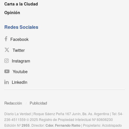
Carta a la Ciudad
Opinión
Redes Sociales
Facebook
Twitter
Instagram
Youtube
LinkedIn
Redacción
Publicidad
Diario La Verdad | Roque Sáenz Peña 167 Junín, Bs. As. Argentina | Tel: 54-
236-4511559 © 2025 Registro de Propiedad Intelectual Nº 60606230
Edición Nº
2955
. Director:​
Cdor. Fernando Ratto
| Propietario:​ Arzobispado