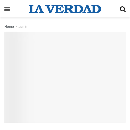
Home
Junín