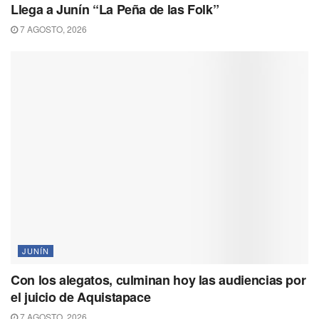
Llega a Junín “La Peña de las Folk”
7 AGOSTO, 2026
JUNÍN
Con los alegatos, culminan hoy las audiencias por
el juicio de Aquistapace
7 AGOSTO, 2026