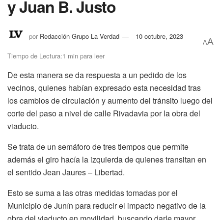
y Juan B. Justo
por
Redacción Grupo La Verdad
10 octubre, 2023
A
A
Tiempo de Lectura:1 min para leer
De esta manera se da respuesta a un pedido de los
vecinos, quienes habían expresado esta necesidad tras
los cambios de circulación y aumento del tránsito luego del
corte del paso a nivel de calle Rivadavia por la obra del
viaducto.
Se trata de un semáforo de tres tiempos que permite
además el giro hacía la izquierda de quienes transitan en
el sentido Jean Jaures – Libertad.
Esto se suma a las otras medidas tomadas por el
Municipio de Junín para reducir el impacto negativo de la
obra del viaducto en movilidad, buscando darle mayor