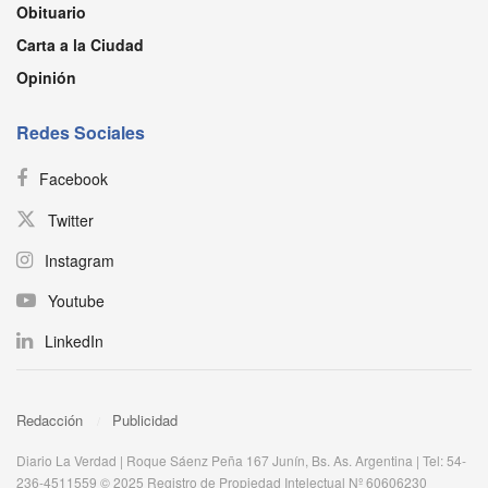
Obituario
Carta a la Ciudad
Opinión
Redes Sociales
Facebook
Twitter
Instagram
Youtube
LinkedIn
Redacción
Publicidad
Diario La Verdad | Roque Sáenz Peña 167 Junín, Bs. As. Argentina | Tel: 54-
236-4511559 © 2025 Registro de Propiedad Intelectual Nº 60606230