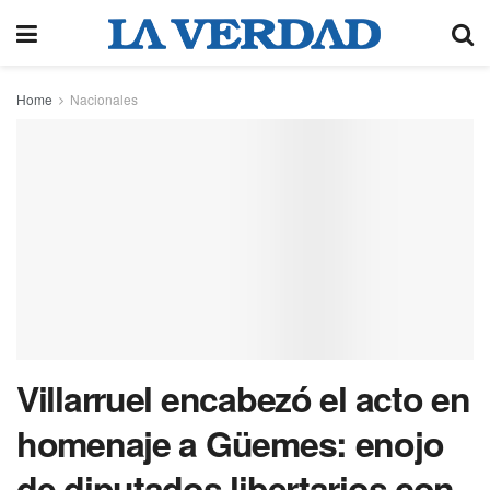
Home
Nacionales
Villarruel encabezó el acto en
homenaje a Güemes: enojo
de diputados libertarios con