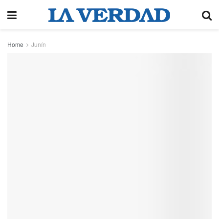
Home
Junín