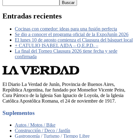
Buscar
Entradas recientes
Cocinas con comedor: ideas para una fusión perfecta
Se dio a conocer el programa oficial de la ExpoJunín 2026
El lunes 10 de agosto comienza el Clausura del básquet local
+ CATULIO ISABEL AIDA – Q.E.P.D. –
La final del Torneo Clausura 2026 tiene fecha y sede
confirmada
El Diario La Verdad de Junín, Provincia de Buenos Aires,
República Argentina, fue fundado por Monseñor Vicente Peira,
Cura Párroco de la Iglesia San Ignacio de Loyola, de la Iglesia
Católica Apostólica Romana, el 24 de noviembre de 1917.
Suplementos
Autos / Motos / Bike
Construcción / Deco / Jardín
Gastronomía / Turismo / Tiempo Libre