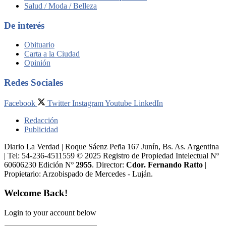
Salud / Moda / Belleza
De interés
Obituario
Carta a la Ciudad
Opinión
Redes Sociales
Facebook
Twitter
Instagram
Youtube
LinkedIn
Redacción
Publicidad
Diario La Verdad | Roque Sáenz Peña 167 Junín, Bs. As. Argentina
| Tel: 54-236-4511559 © 2025 Registro de Propiedad Intelectual Nº
60606230 Edición Nº
2955
. Director:​
Cdor. Fernando Ratto
|
Propietario:​ Arzobispado de Mercedes - Luján.
Welcome Back!
Login to your account below