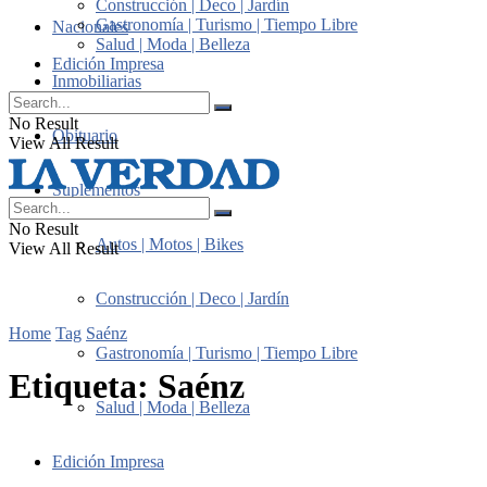
Construcción | Deco | Jardín
Gastronomía | Turismo | Tiempo Libre
Nacionales
Salud | Moda | Belleza
Edición Impresa
Inmobiliarias
No Result
Obituario
View All Result
Suplementos
No Result
Autos | Motos | Bikes
View All Result
Construcción | Deco | Jardín
Home
Tag
Saénz
Gastronomía | Turismo | Tiempo Libre
Etiqueta:
Saénz
Salud | Moda | Belleza
Edición Impresa