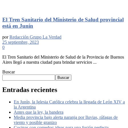
El Tren Sanitario del Ministerio de Salud provincial
está en Junín
por
Redacción Grupo La Verdad
25 septiembre, 2023
0
El Tren Sanitario del Ministerio de Salud de la Provincia de Buenos
Aires llegó a nuestra ciudad para brindar servicios ...
Buscar
Buscar
Entradas recientes
En Junín, la Iglesia Católica celebra la llegada de León XIV a
la Argentina
Antes que la ley, la bandera
Media provincia bajo alerta naranja por lluvias, ráfagas de
viento y posible granizo
Cocinas con comedor: ideas para una fusión perfecta