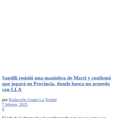
Santilli resistió una maniobra de Macri y confirmó
que jugará en Provincia, donde busca un acuerdo
con LLA
por
Redacción Grupo La Verdad
7 febrero, 2025
0