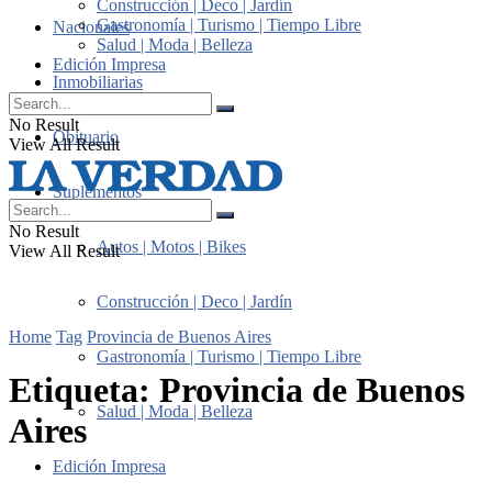
Construcción | Deco | Jardín
Gastronomía | Turismo | Tiempo Libre
Nacionales
Salud | Moda | Belleza
Edición Impresa
Inmobiliarias
No Result
Obituario
View All Result
Suplementos
No Result
Autos | Motos | Bikes
View All Result
Construcción | Deco | Jardín
Home
Tag
Provincia de Buenos Aires
Gastronomía | Turismo | Tiempo Libre
Etiqueta:
Provincia de Buenos
Salud | Moda | Belleza
Aires
Edición Impresa