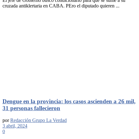
El jefe de Gobierno buscó condicionarlo para que se sume a su
cruzada antiklertaria en CABA. PEro el diputado quieren ...
Dengue en la provincia: los casos ascienden a 26 mil,
31 personas fallecieron
por
Redacción Grupo La Verdad
3 abril, 2024
0