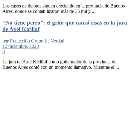
Los casos de dengue siguen creciendo en la provincia de Buenos
Aires, donde se contabilizaron más de 35 mil y ...
“No tiene perro”: el grito que causó risas en la jura
de Axel Kicillof
por
Redacción Grupo La Verdad
12 diciembre, 2023
0
La jura de Axel Kicillof como gobernador de la provincia de
Buenos Aires contó con un momento llamativo. Mientras el ...