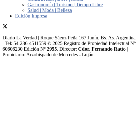
Gastronomía | Turismo | Tiempo Libre
Salud | Moda | Belleza
Edición Impresa
Diario La Verdad | Roque Sáenz Peña 167 Junín, Bs. As. Argentina
| Tel: 54-236-4511559 © 2025 Registro de Propiedad Intelectual Nº
60606230 Edición Nº
2955
. Director:​
Cdor. Fernando Ratto
|
Propietario:​ Arzobispado de Mercedes - Luján.