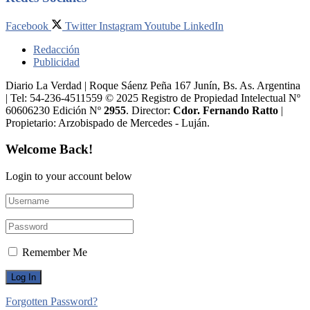
Facebook
Twitter
Instagram
Youtube
LinkedIn
Redacción
Publicidad
Diario La Verdad | Roque Sáenz Peña 167 Junín, Bs. As. Argentina
| Tel: 54-236-4511559 © 2025 Registro de Propiedad Intelectual Nº
60606230 Edición Nº
2955
. Director:​
Cdor. Fernando Ratto
|
Propietario:​ Arzobispado de Mercedes - Luján.
Welcome Back!
Login to your account below
Remember Me
Forgotten Password?