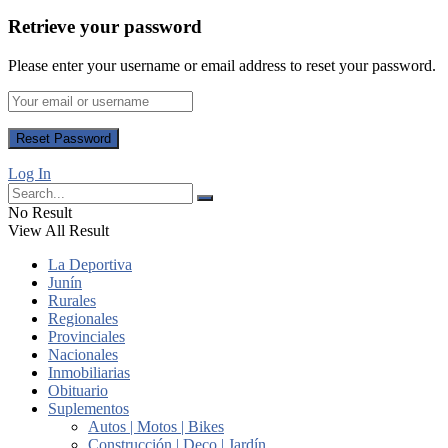
Retrieve your password
Please enter your username or email address to reset your password.
Log In
No Result
View All Result
La Deportiva
Junín
Rurales
Regionales
Provinciales
Nacionales
Inmobiliarias
Obituario
Suplementos
Autos | Motos | Bikes
Construcción | Deco | Jardín