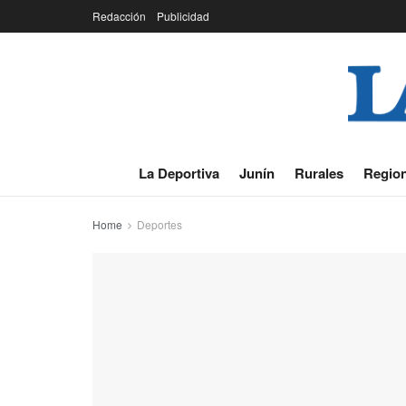
Redacción
Publicidad
La Deportiva
Junín
Rurales
Region
Home
Deportes