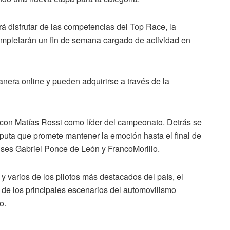
á disfrutar de las competencias del Top Race, la
ompletarán un fin de semana cargado de actividad en
nera online y pueden adquirirse a través de la
s con Matías Rossi como líder del campeonato. Detrás se
puta que promete mantener la emoción hasta el final de
ses Gabriel Ponce de León y FrancoMorillo.
 varios de los pilotos más destacados del país, el
 de los principales escenarios del automovilismo
o.