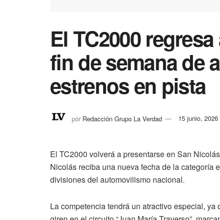
El TC2000 regresa
fin de semana de 
estrenos en pista
por
Redacción Grupo La Verdad
15 junio, 2026
El TC2000 volverá a presentarse en San Nicolás
Nicolás reciba una nueva fecha de la categoría e
divisiones del automovilismo nacional.
La competencia tendrá un atractivo especial, y
giren en el circuito “Juan María Traverso”, marc