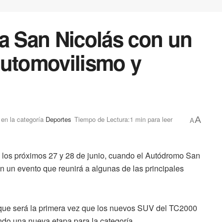
 a San Nicolás con un
automovilismo y
en la categoría
Deportes
Tiempo de Lectura:1 min para leer
A
A
 los próximos 27 y 28 de junio, cuando el Autódromo San
n un evento que reunirá a algunas de las principales
a que será la primera vez que los nuevos SUV del TC2000
ando una nueva etapa para la categoría.