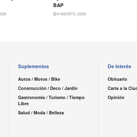
BAP
2026
6 AGOSTO, 2026
Suplementos
De interés
Autos / Motos / Bike
Obituario
Construcción / Deco / Jardín
Carta a la Ciu
Gastronomía / Turismo / Tiempo
Opinión
Libre
Salud / Moda / Belleza