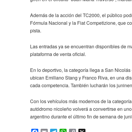
Además de la acción del TC2000, el público podr
Fórmula Nacional y la Fiat Competizione, que c
pista.
Las entradas ya se encuentran disponibles de ma
plataforma de venta oficial.
En lo deportivo, la categoría llega a San Nicolá
ubican Emiliano Stang y Franco Riva, en una dis
cada competencia. También lucharán los juninen
Con los vehículos más modernos de la categoría y
autódromo nicoleño volverá a convertirse en uno
argentino durante el último fin de semana de juni