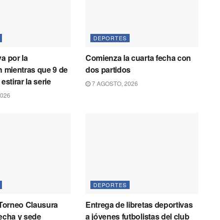
DEPORTES
a por la
Comienza la cuarta fecha con
ón mientras que 9 de
dos partidos
estirar la serie
7 AGOSTO, 2026
2026
DEPORTES
l Torneo Clausura
Entrega de libretas deportivas
fecha y sede
a jóvenes futbolistas del club