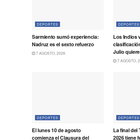
DEPORTES
DEPORTES
Sarmiento sumó experiencia:
Los Indios v
Nadruz es el sexto refuerzo
clasificaci
Julio quiere 
7 AGOSTO, 2026
7 AGOSTO, 
DEPORTES
DEPORTES
El lunes 10 de agosto
La final de
comienza el Clausura del
2026 tiene 