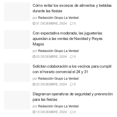
Cómo evitar los excesos de alimentos y bebidas
durante las fiestas
por
Redacción Grupo La Verdad
31 DICIEMBRE, 2024
0
Con expectativa moderada, las jugueterías
apuestan a las ventas de Navidad y Reyes
Magos
por
Redacción Grupo La Verdad
23 DICIEMBRE, 2024
0
Solicitan colaboración a los vecinos para cumplir
con el horario comercial el 24 y 31
por
Redacción Grupo La Verdad
22 DICIEMBRE, 2024
0
Diagraman operativos de seguridad y prevención
para las fiestas
por
Redacción Grupo La Verdad
13 DICIEMBRE, 2024
0