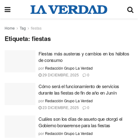
Home
Tag
fiestas
Etiqueta:
fiestas
Fiestas más austeras y cambios en los hábitos
de consumo
por
Redacción Grupo La Verdad
29 DICIEMBRE, 2025
0
Cómo será el funcionamiento de servicios
durante las fiestas de fin de año en Junín
por
Redacción Grupo La Verdad
23 DICIEMBRE, 2025
0
Cuáles son los días de asueto que otorgó el
Gobierno bonaerense para las fiestas
por
Redacción Grupo La Verdad