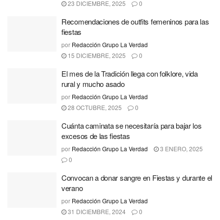
23 DICIEMBRE, 2025
0
Recomendaciones de outfits femeninos para las
fiestas
por
Redacción Grupo La Verdad
15 DICIEMBRE, 2025
0
El mes de la Tradición llega con folklore, vida
rural y mucho asado
por
Redacción Grupo La Verdad
28 OCTUBRE, 2025
0
Cuánta caminata se necesitaría para bajar los
excesos de las fiestas
por
Redacción Grupo La Verdad
3 ENERO, 2025
0
Convocan a donar sangre en Fiestas y durante el
verano
por
Redacción Grupo La Verdad
31 DICIEMBRE, 2024
0