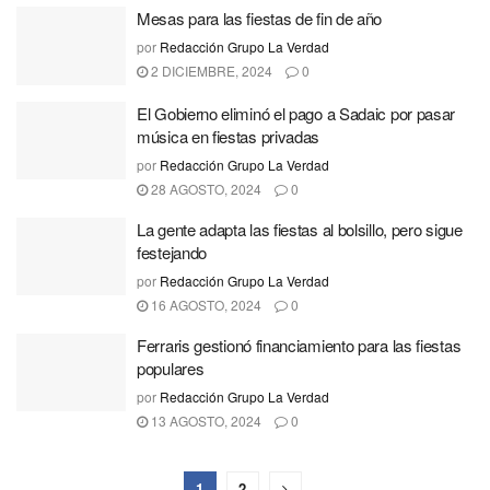
Mesas para las fiestas de fin de año
por
Redacción Grupo La Verdad
2 DICIEMBRE, 2024
0
El Gobierno eliminó el pago a Sadaic por pasar
música en fiestas privadas
por
Redacción Grupo La Verdad
28 AGOSTO, 2024
0
La gente adapta las fiestas al bolsillo, pero sigue
festejando
por
Redacción Grupo La Verdad
16 AGOSTO, 2024
0
Ferraris gestionó financiamiento para las fiestas
populares
por
Redacción Grupo La Verdad
13 AGOSTO, 2024
0
1
2