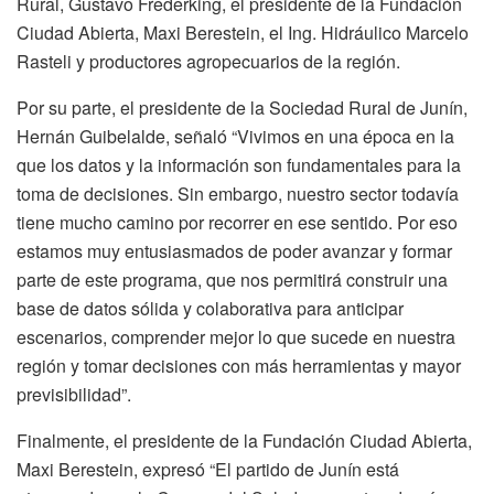
Rural, Gustavo Frederking, el presidente de la Fundación
Ciudad Abierta, Maxi Berestein, el Ing. Hidráulico Marcelo
Rasteli y productores agropecuarios de la región.
Por su parte, el presidente de la Sociedad Rural de Junín,
Hernán Guibelalde, señaló “Vivimos en una época en la
que los datos y la información son fundamentales para la
toma de decisiones. Sin embargo, nuestro sector todavía
tiene mucho camino por recorrer en ese sentido. Por eso
estamos muy entusiasmados de poder avanzar y formar
parte de este programa, que nos permitirá construir una
base de datos sólida y colaborativa para anticipar
escenarios, comprender mejor lo que sucede en nuestra
región y tomar decisiones con más herramientas y mayor
previsibilidad”.
Finalmente, el presidente de la Fundación Ciudad Abierta,
Maxi Berestein, expresó “El partido de Junín está