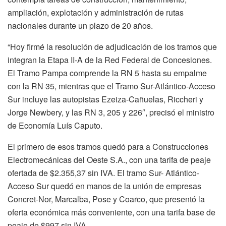
ampliación, explotación y administración de rutas
nacionales durante un plazo de 20 años.
“Hoy firmé la resolución de adjudicación de los tramos que
integran la Etapa II-A de la Red Federal de Concesiones.
El Tramo Pampa comprende la RN 5 hasta su empalme
con la RN 35, mientras que el Tramo Sur-Atlántico-Acceso
Sur incluye las autopistas Ezeiza-Cañuelas, Riccheri y
Jorge Newbery, y las RN 3, 205 y 226″, precisó el ministro
de Economía Luís Caputo.
El primero de esos tramos quedó para a Construcciones
Electromecánicas del Oeste S.A., con una tarifa de peaje
ofertada de $2.355,37 sin IVA. El tramo Sur- Atlántico-
Acceso Sur quedó en manos de la unión de empresas
Concret-Nor, Marcalba, Pose y Coarco, que presentó la
oferta económica más conveniente, con una tarifa base de
peaje de $997 sin IVA.