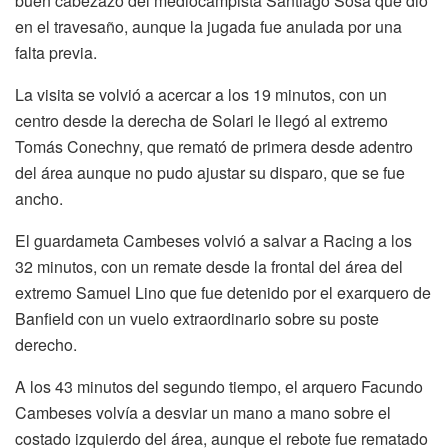
buen cabezazo del mediocampista Santiago Sosa que dio
en el travesaño, aunque la jugada fue anulada por una
falta previa.
La visita se volvió a acercar a los 19 minutos, con un
centro desde la derecha de Solari le llegó al extremo
Tomás Conechny, que remató de primera desde adentro
del área aunque no pudo ajustar su disparo, que se fue
ancho.
El guardameta Cambeses volvió a salvar a Racing a los
32 minutos, con un remate desde la frontal del área del
extremo Samuel Lino que fue detenido por el exarquero de
Banfield con un vuelo extraordinario sobre su poste
derecho.
A los 43 minutos del segundo tiempo, el arquero Facundo
Cambeses volvía a desviar un mano a mano sobre el
costado izquierdo del área, aunque el rebote fue rematado