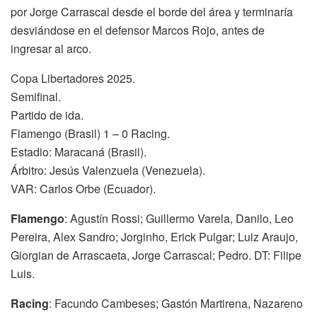
por Jorge Carrascal desde el borde del área y terminaría
desviándose en el defensor Marcos Rojo, antes de
ingresar al arco.
Copa Libertadores 2025.
Semifinal.
Partido de ida.
Flamengo (Brasil) 1 – 0 Racing.
Estadio: Maracaná (Brasil).
Árbitro: Jesús Valenzuela (Venezuela).
VAR: Carlos Orbe (Ecuador).
Flamengo
: Agustín Rossi; Guillermo Varela, Danilo, Leo
Pereira, Alex Sandro; Jorginho, Erick Pulgar; Luiz Araujo,
Giorgian de Arrascaeta, Jorge Carrascal; Pedro. DT: Filipe
Luis.
Racing
: Facundo Cambeses; Gastón Martirena, Nazareno