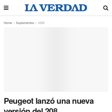
Home
Suplementos
AMB
Peugeot lanzó una nueva
versión del 208