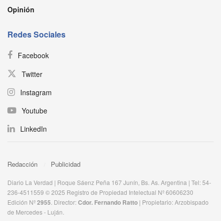
Opinión
Redes Sociales
Facebook
Twitter
Instagram
Youtube
LinkedIn
Redacción
Publicidad
Diario La Verdad | Roque Sáenz Peña 167 Junín, Bs. As. Argentina | Tel: 54-
236-4511559 © 2025 Registro de Propiedad Intelectual Nº 60606230
Edición Nº
2955
. Director:​
Cdor. Fernando Ratto
| Propietario:​ Arzobispado
de Mercedes - Luján.