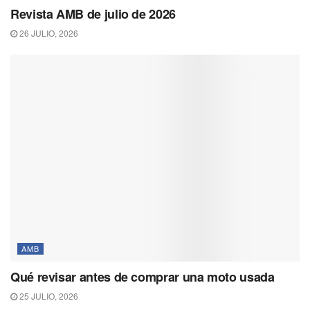
Revista AMB de julio de 2026
26 JULIO, 2026
AMB
Qué revisar antes de comprar una moto usada
25 JULIO, 2026