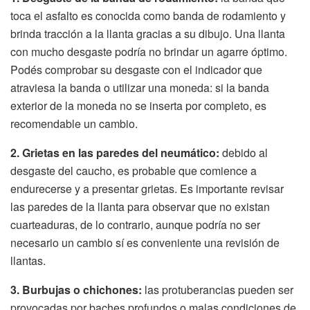
toca el asfalto es conocida como banda de rodamiento y
brinda tracción a la llanta gracias a su dibujo. Una llanta
con mucho desgaste podría no brindar un agarre óptimo.
Podés comprobar su desgaste con el indicador que
atraviesa la banda o utilizar una moneda: si la banda
exterior de la moneda no se inserta por completo, es
recomendable un cambio.
2. Grietas en las paredes del neumático:
debido al
desgaste del caucho, es probable que comience a
endurecerse y a presentar grietas. Es importante revisar
las paredes de la llanta para observar que no existan
cuarteaduras, de lo contrario, aunque podría no ser
necesario un cambio sí es conveniente una revisión de
llantas.
3. Burbujas o chichones:
las protuberancias pueden ser
provocadas por baches profundos o malas condiciones de