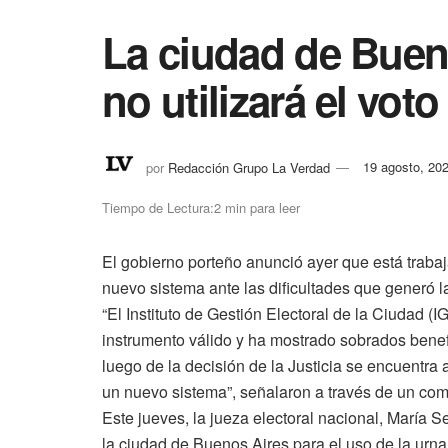
La ciudad de Buen
no utilizará el voto
por
Redacción Grupo La Verdad
19 agosto, 20
Tiempo de Lectura:2 min para leer
El gobierno porteño anunció ayer que está trabaja
nuevo sistema ante las dificultades que generó l
“El Instituto de Gestión Electoral de la Ciudad (
instrumento válido y ha mostrado sobrados benef
luego de la decisión de la Justicia se encuentra 
un nuevo sistema”, señalaron a través de un com
Este jueves, la jueza electoral nacional, María S
la ciudad de Buenos Aires para el uso de la urna