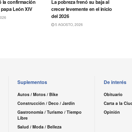
ó la confirmación
La pobreza frenó su baja al
el papa León XIV
crecer levemente en el inicio
del 2026
2026
5 AGOSTO, 2026
Suplementos
De interés
Autos / Motos / Bike
Obituario
Construcción / Deco / Jardín
Carta a la Ciu
Gastronomía / Turismo / Tiempo
Opinión
Libre
Salud / Moda / Belleza