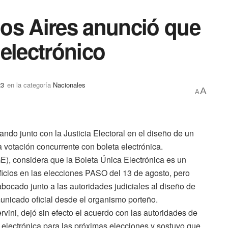
os Aires anunció que
 electrónico
23
en la categoría
Nacionales
A
A
ndo junto con la Justicia Electoral en el diseño de un
a votación concurrente con boleta electrónica.
IGE), considera que la Boleta Única Electrónica es un
icios en las elecciones PASO del 13 de agosto, pero
abocado junto a las autoridades judiciales al diseño de
unicado oficial desde el organismo porteño.
ervini, dejó sin efecto el acuerdo con las autoridades de
 electrónica para las próximas elecciones y sostuvo que