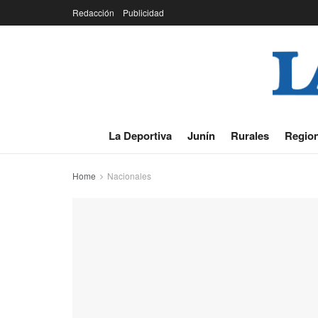
Redacción
Publicidad
La Deportiva
Junín
Rurales
Region
Home
Nacionales