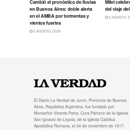
Cambió el pronóstico de lluvias
Milei celebr
en Buenos Aires: doble alerta
del viaje d
en el AMBA por tormentas y
5 AGOSTO, 
vientos fuertes
5 AGOSTO, 2026
El Diario La Verdad de Junín, Provincia de Buenos
Aires, República Argentina, fue fundado por
Monseñor Vicente Peira, Cura Párroco de la Iglesia
San Ignacio de Loyola, de la Iglesia Católica
Apostólica Romana, el 24 de noviembre de 1917.