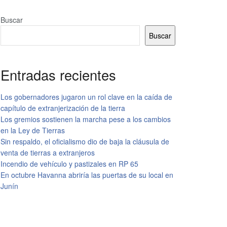
Buscar
Buscar
Entradas recientes
Los gobernadores jugaron un rol clave en la caída de
capítulo de extranjerización de la tierra
Los gremios sostienen la marcha pese a los cambios
en la Ley de Tierras
Sin respaldo, el oficialismo dio de baja la cláusula de
venta de tierras a extranjeros
Incendio de vehículo y pastizales en RP 65
En octubre Havanna abriría las puertas de su local en
Junín