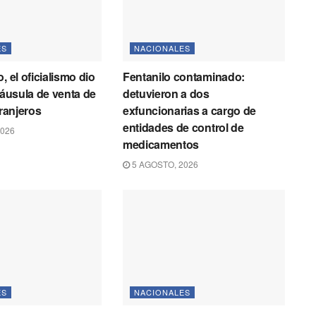
ES
NACIONALES
, el oficialismo dio
Fentanilo contaminado:
láusula de venta de
detuvieron a dos
tranjeros
exfuncionarias a cargo de
entidades de control de
2026
medicamentos
5 AGOSTO, 2026
ES
NACIONALES