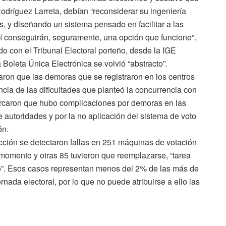
odríguez Larreta, debían “reconsiderar su ingeniería
as, y diseñando un sistema pensado en facilitar a las
así conseguirán, seguramente, una opción que funcione”.
do con el Tribunal Electoral porteño, desde la IGE
 Boleta Única Electrónica se volvió “abstracto”.
aron que las demoras que se registraron en los centros
cia de las dificultades que planteó la concurrencia con
rcaron que hubo complicaciones por demoras en las
e autoridades y por la no aplicación del sistema de voto
ón.
ección se detectaron fallas en 251 máquinas de votación
 momento y otras 85 tuvieron que reemplazarse, “tarea
”. Esos casos representan menos del 2% de las más de
nada electoral, por lo que no puede atribuirse a ello las