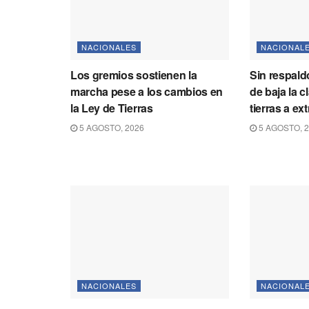
NACIONALES
NACIONAL
Los gremios sostienen la
Sin respaldo
marcha pese a los cambios en
de baja la c
la Ley de Tierras
tierras a ex
5 AGOSTO, 2026
5 AGOSTO, 
NACIONALES
NACIONAL