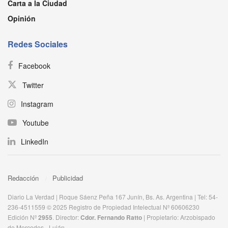
Carta a la Ciudad
Opinión
Redes Sociales
Facebook
Twitter
Instagram
Youtube
LinkedIn
Redacción
Publicidad
Diario La Verdad | Roque Sáenz Peña 167 Junín, Bs. As. Argentina | Tel: 54-
236-4511559 © 2025 Registro de Propiedad Intelectual Nº 60606230
Edición Nº
2955
. Director:​
Cdor. Fernando Ratto
| Propietario:​ Arzobispado
de Mercedes - Luján.