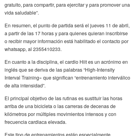
gratuito, para compartir, para ejercitar y para promover una
vida saludable”.
En resumen, el punto de partida será el jueves 11 de abril,
a partir de las 17 horas y para quienes quieran inscribirse
o recibir mayor información está habilitado el contacto por
whatsapp, al 2355410233.
En cuanto a la disciplina, el cardio Hiit es un acrónimo en
inglés que se deriva de las palabras “High-Intensity
Interval Training» que significan “entrenamiento interválico
de alta intensidad”.
El principal objetivo de las rutinas es sustituir las horas
arriba de una bicicleta o las carreras de decenas de
kilómetros por múltiples movimientos intensos y con
frecuencia cardiaca elevada.
Este tipo de entrenamientos están especialmente