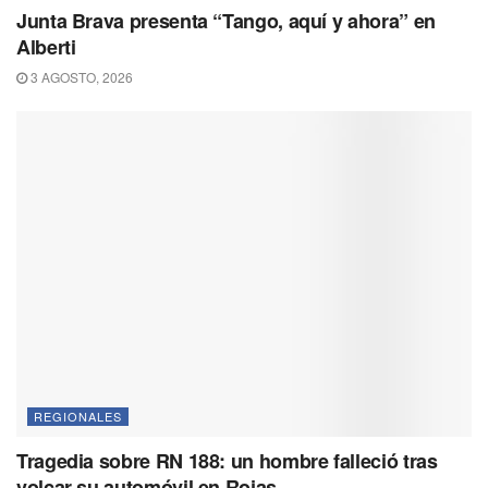
Junta Brava presenta “Tango, aquí y ahora” en
Alberti
3 AGOSTO, 2026
REGIONALES
Tragedia sobre RN 188: un hombre falleció tras
volcar su automóvil en Rojas