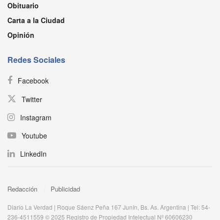
Obituario
Carta a la Ciudad
Opinión
Redes Sociales
Facebook
Twitter
Instagram
Youtube
LinkedIn
Redacción
Publicidad
Diario La Verdad | Roque Sáenz Peña 167 Junín, Bs. As. Argentina | Tel: 54-
236-4511559 © 2025 Registro de Propiedad Intelectual Nº 60606230