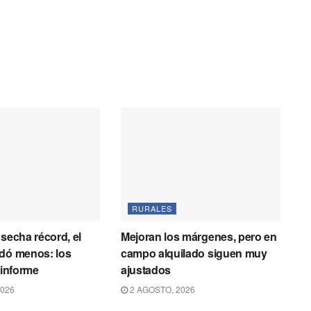
RURALES
osecha récord, el
Mejoran los márgenes, pero en
idó menos: los
campo alquilado siguen muy
 informe
ajustados
2026
2 AGOSTO, 2026