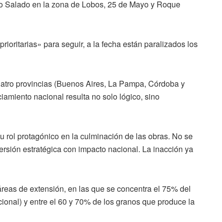
 Río Salado en la zona de Lobos, 25 de Mayo y Roque
ioritarias» para seguir, a la fecha están paralizados los
uatro provincias (Buenos Aires, La Pampa, Córdoba y
iamiento nacional resulta no solo lógico, sino
 rol protagónico en la culminación de las obras. No se
ersión estratégica con impacto nacional. La inacción ya
reas de extensión, en las que se concentra el 75% del
onal) y entre el 60 y 70% de los granos que produce la