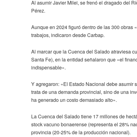
Al asumir Javier Milei, se frenó el dragado del
Pérez.
Aunque en 2024 figuró dentro de las 300 obras «pr
trabajos, indicaron desde Carbap.
Al marcar que la Cuenca del Salado atraviesa c
Santa Fe), en la entidad señalaron que «el financ
indispensable».
Y agregaron: «El Estado Nacional debe asumir su
trata de una demanda provincial, sino de una inv
ha generado un costo demasiado alto».
La Cuenca del Salado tiene 17 millones de hectá
stock vacuno bonaerense (representa el 28% naci
provincia (20-25% de la producción nacional).