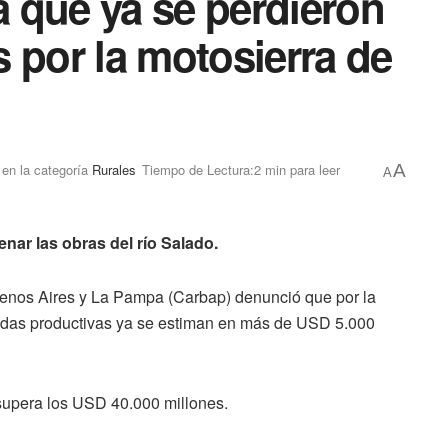
 que ya se perdieron
 por la motosierra de
en la categoría
Rurales
Tiempo de Lectura:2 min para leer
A
A
nar las obras del río Salado.
enos Aires y La Pampa (Carbap) denunció que por la
rdidas productivas ya se estiman en más de USD 5.000
upera los USD 40.000 millones.