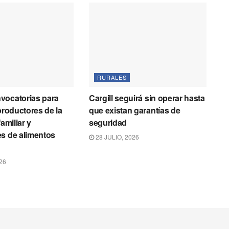
RURALES
vocatorias para
Cargill seguirá sin operar hasta
productores de la
que existan garantías de
familiar y
seguridad
s de alimentos
28 JULIO, 2026
26