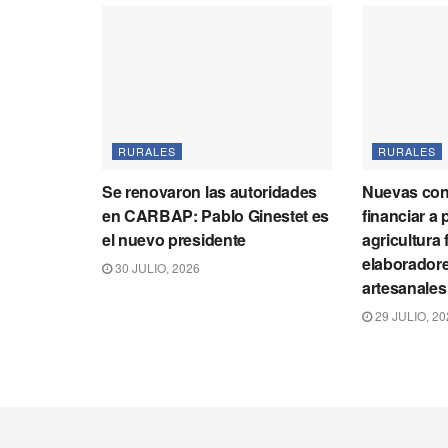
RURALES
RURALES
Se renovaron las autoridades
Nuevas con
en CARBAP: Pablo Ginestet es
financiar a 
el nuevo presidente
agricultura 
elaboradore
30 JULIO, 2026
artesanales
29 JULIO, 20