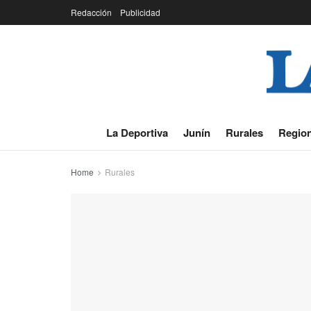
Redacción
Publicidad
La Deportiva
Junín
Rurales
Region
Home
Rurales