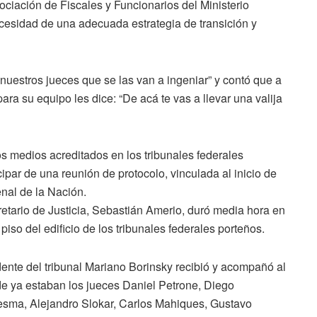
ciación de Fiscales y Funcionarios del Ministerio
necesidad de una adecuada estrategia de transición y
nuestros jueces que se las van a ingeniar” y contó que a
ra su equipo les dice: “De acá te vas a llevar una valija
s medios acreditados en los tribunales federales
cipar de una reunión de protocolo, vinculada al inicio de
enal de la Nación.
etario de Justicia, Sebastián Amerio, duró media hora en
piso del edificio de los tribunales federales porteños.
idente del tribunal Mariano Borinsky recibió y acompañó al
nde ya estaban los jueces Daniel Petrone, Diego
esma, Alejandro Slokar, Carlos Mahiques, Gustavo