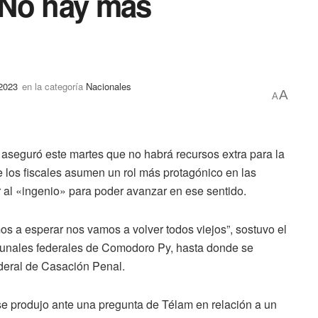
«No hay más
 2023
en la categoría
Nacionales
A
A
 aseguró este martes que no habrá recursos extra para la
e los fiscales asumen un rol más protagónico en las
r al «ingenio» para poder avanzar en ese sentido.
mos a esperar nos vamos a volver todos viejos”, sostuvo el
ribunales federales de Comodoro Py, hasta donde se
ederal de Casación Penal.
 se produjo ante una pregunta de Télam en relación a un