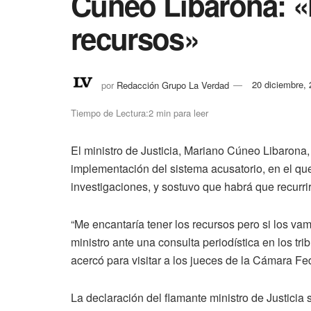
Cúneo Libarona: 
recursos»
por
Redacción Grupo La Verdad
20 diciembre,
Tiempo de Lectura:2 min para leer
El ministro de Justicia, Mariano Cúneo Libarona,
implementación del sistema acusatorio, en el qu
investigaciones, y sostuvo que habrá que recurri
“Me encantaría tener los recursos pero si los va
ministro ante una consulta periodística en los t
acercó para visitar a los jueces de la Cámara F
La declaración del flamante ministro de Justicia