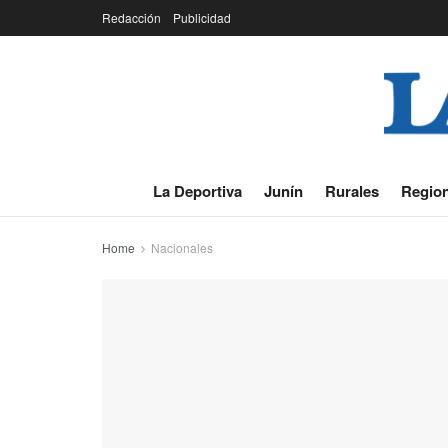
Redacción
Publicidad
La Deportiva
Junín
Rurales
Region
Home
Nacionales