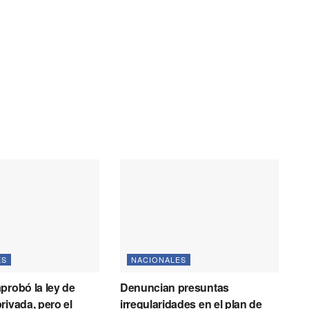
ES
NACIONALES
probó la ley de
Denuncian presuntas
rivada, pero el
irregularidades en el plan de