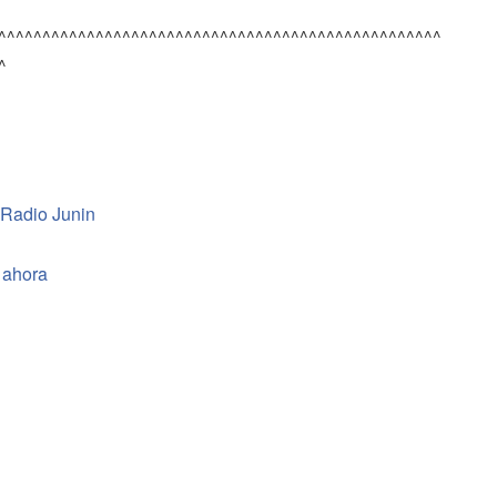
^^^^^^^^^^^^^^^^^^^^^^^^^^^^^^^^^^^^^^^^^^^^^^^^^^
^
 Radio Junin
 ahora