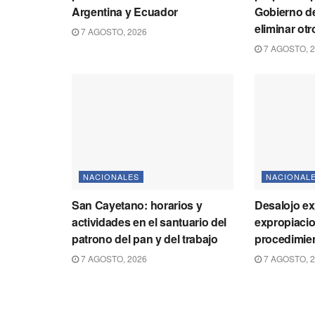
Argentina y Ecuador
Gobierno de
eliminar otr
7 AGOSTO, 2026
7 AGOSTO, 
NACIONALES
NACIONAL
San Cayetano: horarios y
Desalojo ex
actividades en el santuario del
expropiacio
patrono del pan y del trabajo
procedimie
7 AGOSTO, 2026
7 AGOSTO, 