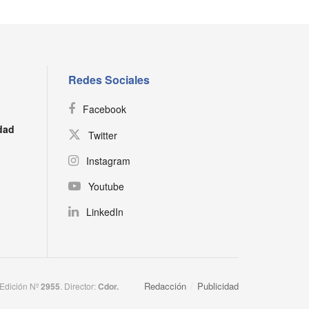
Redes Sociales
Facebook
dad
Twitter
Instagram
Youtube
LinkedIn
Redacción
Publicidad
 Edición Nº
2955
. Director:​
Cdor.