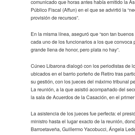
comunicado que horas antes había emitido la Aso
Público Fiscal (Affun) en el que se advirtió la “
provisión de recursos”.
En la misma línea, aseguró que “son tan buenos 
cada uno de los funcionarios a los que convoca pa
grande llena de honor, pero plata no hay”.
Cúneo Libarona dialogó con los periodistas de lo
ubicados en el barrio porteño de Retiro tras parti
su gestión, con los jueces del máximo tribunal p
La reunión, a la que asistió acompañado del secr
la sala de Acuerdos de la Casación, en el primer 
La asistencia de los jueces fue perfecta: el pres
ministro hasta el lugar exacto de la reunión, do
Barroetaveña, Guillermo Yacobucci, Ángela Led