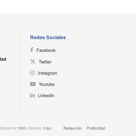
Redes Sociales
Facebook
dad
Twitter
Instagram
Youtube
LinkedIn
Redacción
Publicidad
 Edición Nº
2955
. Director:​
Cdor.