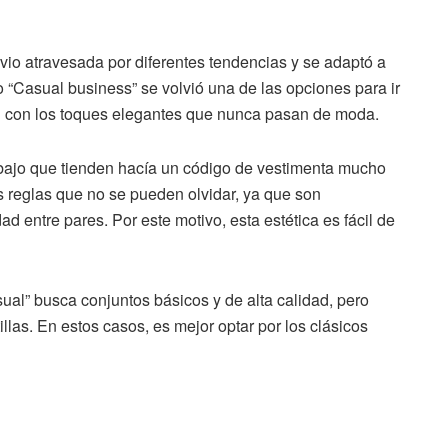
 vio atravesada por diferentes tendencias y se adaptó a
lo “Casual business” se volvió una de las opciones para ir
ad con los toques elegantes que nunca pasan de moda.
bajo que tienden hacía un código de vestimenta mucho
 reglas que no se pueden olvidar, ya que son
ad entre pares. Por este motivo, esta estética es fácil de
sual” busca conjuntos básicos y de alta calidad, pero
llas. En estos casos, es mejor optar por los clásicos