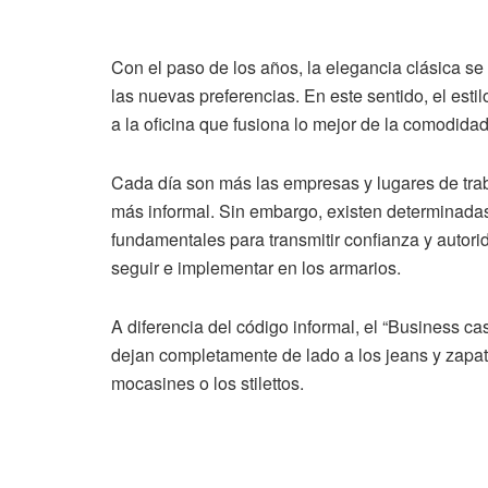
Con el paso de los años, la elegancia clásica se
las nuevas preferencias. En este sentido, el esti
a la oficina que fusiona lo mejor de la comodid
Cada día son más las empresas y lugares de tra
más informal. Sin embargo, existen determinadas
fundamentales para transmitir confianza y autorid
seguir e implementar en los armarios.
A diferencia del código informal, el “Business ca
dejan completamente de lado a los jeans y zapati
mocasines o los stilettos.