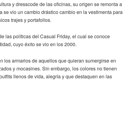
cultura y dresscode de las oficinas, su origen se remonta a
 se vio un cambio drástico cambio en la vestimenta para
cos trajes y portafolios.
e las políticas del Casual Friday, el cual se conoce
dad, cuyo éxito se vio en los 2000.
n los armarios de aquellos que quieran sumergirse en
uzados y mocasines. Sin embargo, los colores no tienen
outfits llenos de vida, alegría y que destaquen en las