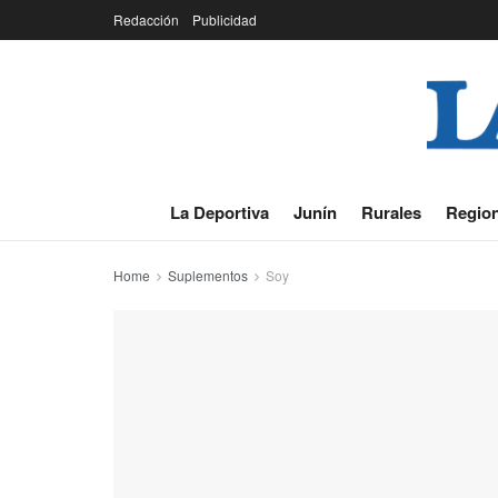
Redacción
Publicidad
La Deportiva
Junín
Rurales
Region
Home
Suplementos
Soy