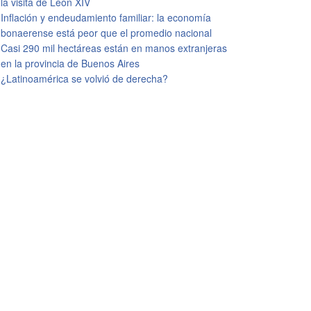
la visita de León XIV
Inflación y endeudamiento familiar: la economía
bonaerense está peor que el promedio nacional
Casi 290 mil hectáreas están en manos extranjeras
en la provincia de Buenos Aires
¿Latinoamérica se volvió de derecha?