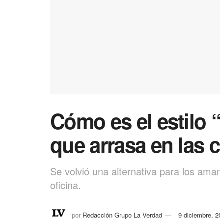
Cómo es el estilo 
que arrasa en las c
Se volvió una alternativa para los ama
oficina.
por
Redacción Grupo La Verdad
9 diciembre, 2