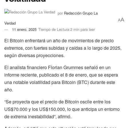
por
Redacción Grupo La
A
A
Verdad
11 enero, 2025
Tiempo de Lectura:2 min para leer
El Bitcoin enfrentará un año de movimientos de precio
extremos, con fuertes subidas y caídas a lo largo de 2025,
según diversas proyecciones.
El analista financiero Florian Grummes señaló en un
informe reciente, publicado el 8 de enero, que se espera
una notable volatilidad para Bitcoin (BTC) durante este
año.
“Se proyecta que el precio de Bitcoin oscile entre los
US$70.000 y los US$150.000, lo que anticipa un entorno
de extrema inestabilidad”, afirmó.