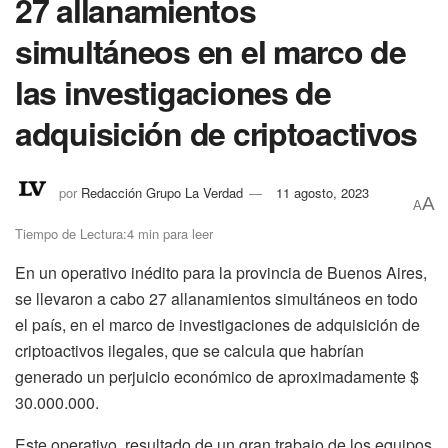
27 allanamientos
simultáneos en el marco de
las investigaciones de
adquisición de criptoactivos
por
Redacción Grupo La Verdad
11 agosto, 2023
A
A
Tiempo de Lectura:4 min para leer
En un operativo inédito para la provincia de Buenos Aires,
se llevaron a cabo 27 allanamientos simultáneos en todo
el país, en el marco de investigaciones de adquisición de
criptoactivos ilegales, que se calcula que habrían
generado un perjuicio económico de aproximadamente $
30.000.000.
Este operativo, resultado de un gran trabajo de los equipos