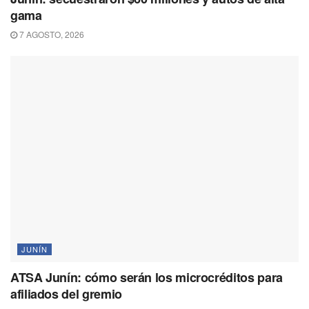
gama
7 AGOSTO, 2026
JUNÍN
ATSA Junín: cómo serán los microcréditos para
afiliados del gremio