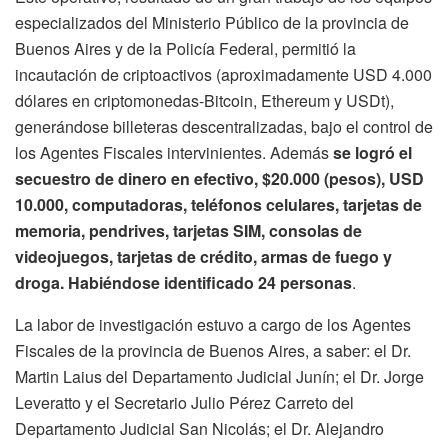
especializados del Ministerio Público de la provincia de
Buenos Aires y de la Policía Federal, permitió la
incautación de criptoactivos (aproximadamente USD 4.000
dólares en criptomonedas-Bitcoin, Ethereum y USDt),
generándose billeteras descentralizadas, bajo el control de
los Agentes Fiscales intervinientes. Además
se logró el
secuestro de dinero en efectivo, $20.000 (pesos), USD
10.000, computadoras, teléfonos celulares, tarjetas de
memoria, pendrives, tarjetas SIM, consolas de
videojuegos, tarjetas de crédito, armas de fuego y
droga. Habiéndose identificado 24 personas
.
La labor de investigación estuvo a cargo de los Agentes
Fiscales de la provincia de Buenos Aires, a saber: el Dr.
Martin Laius del Departamento Judicial Junín; el Dr. Jorge
Leveratto y el Secretario Julio Pérez Carreto del
Departamento Judicial San Nicolás; el Dr. Alejandro