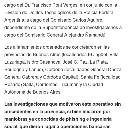
cargo del Dr. Francisco Pont Verges, en conjunto con la
División de Delitos Tecnológicos de la Policía Federal
Argentina, a cargo del Comisario Carlos Aguirre,
dependiente de la Superintendencia de Investigaciones a
cargo del Comisario General Alejandro Ñamandú.
Los allanamientos ordenados se concretaron en las
provincias de Buenos Aires (localidades El Jagüel, Villa
Luzuriaga, Isidro Casanova, José C. Paz, La Plata,
Boulogne y Lanús), Córdoba (localidades General Dheza,
General Cabrera y Córdoba Capital), Santa Fe (localidad
Rosario) Salta, Corrientes, Tucumán y la Ciudad
Autónoma de Buenos Aires.
Las investigaciones que motivaron este operativo sin
precedentes en la provincia, si bien iniciaron por
maniobras ya conocidas de phishing e ingeniería
social, que dieron lugar a operaciones bancarias