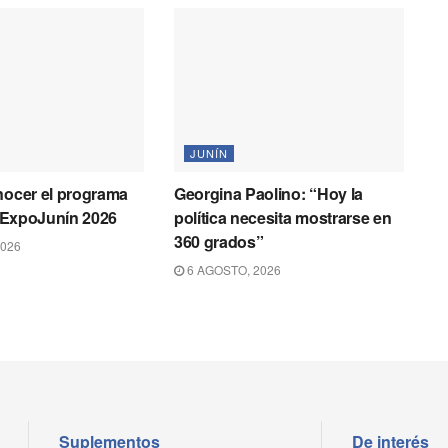
JUNÍN
nocer el programa
Georgina Paolino: “Hoy la
la ExpoJunín 2026
política necesita mostrarse en
360 grados”
2026
6 AGOSTO, 2026
Suplementos
De interés