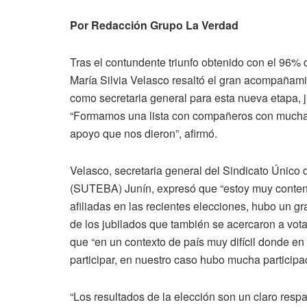
Por Redacción Grupo La Verdad
Tras el contundente triunfo obtenido con el 96%
María Silvia Velasco resaltó el gran acompañamien
como secretaria general para esta nueva etapa, 
“Formamos una lista con compañeros con mucha r
apoyo que nos dieron”, afirmó.
Velasco, secretaria general del Sindicato Único
(SUTEBA) Junín, expresó que “estoy muy contenta 
afiliadas en las recientes elecciones, hubo un gra
de los jubilados que también se acercaron a vota
que “en un contexto de país muy difícil donde en 
participar, en nuestro caso hubo mucha participa
“Los resultados de la elección son un claro respal