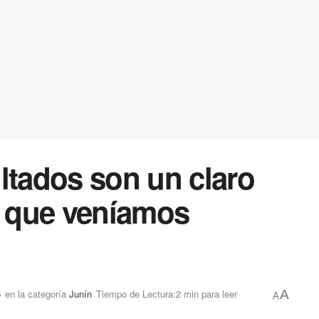
ltados son un claro
o que veníamos
6
en la categoría
Junín
Tiempo de Lectura:2 min para leer
A
A