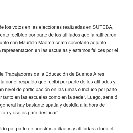
 de los votos en las elecciones realizadas en SUTEBA,
to recibido por parte de los afiliados que la ratificaron
junto con Mauricio Madrea como secretario adjunto.
epresentación en las escuelas y estamos felices por el
 de Trabajadores de la Educación de Buenos Aires
por el respaldo que recibí por parte de los afiliados y
n nivel de participación en las urnas e incluso por parte
r tanto en las escuelas como en la sede”. Luego, señaló
general hay bastante apatía y desidia a la hora de
ción y eso es para destacar”.
do por parte de nuestros afiliados y afiliadas a todo el