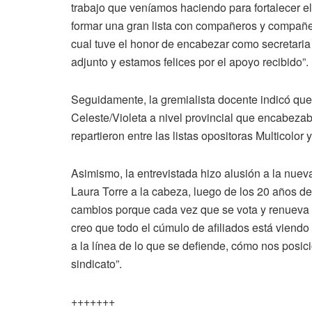
trabajo que veníamos haciendo para fortalecer el
formar una gran lista con compañeros y compañe
cual tuve el honor de encabezar como secretaria
adjunto y estamos felices por el apoyo recibido”.
Seguidamente, la gremialista docente indicó que “
Celeste/Violeta a nivel provincial que encabezab
repartieron entre las listas opositoras Multicolor 
Asimismo, la entrevistada hizo alusión a la nue
Laura Torre a la cabeza, luego de los 20 años d
cambios porque cada vez que se vota y renueva 
creo que todo el cúmulo de afiliados está viend
a la línea de lo que se defiende, cómo nos posi
sindicato”.
+++++++