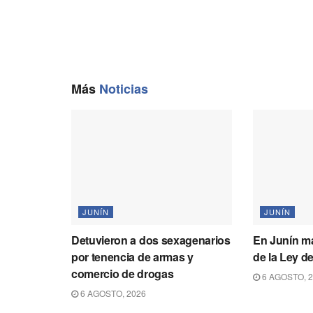
Más
Noticias
JUNÍN
JUNÍN
Detuvieron a dos sexagenarios
En Junín m
por tenencia de armas y
de la Ley de
comercio de drogas
6 AGOSTO, 
6 AGOSTO, 2026