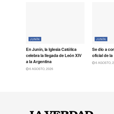
JUNÍN
JUNÍN
En Junín, la Iglesia Católica
Se dio a co
celebra la llegada de León XIV
oficial de 
a la Argentina
6 AGOSTO, 
6 AGOSTO, 2026