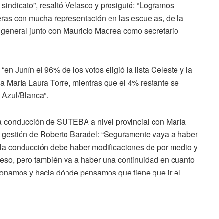
 sindicato”, resaltó Velasco y prosiguió: “Logramos
ras con mucha representación en las escuelas, de la
 general junto con Mauricio Madrea como secretario
en Junín el 96% de los votos eligió la lista Celeste y la
a María Laura Torre, mientras que el 4% restante se
y Azul/Blanca”.
va conducción de SUTEBA a nivel provincial con María
e gestión de Roberto Baradel: “Seguramente vaya a haber
la conducción debe haber modificaciones de por medio y
o eso, pero también va a haber una continuidad en cuanto
cionamos y hacia dónde pensamos que tiene que ir el