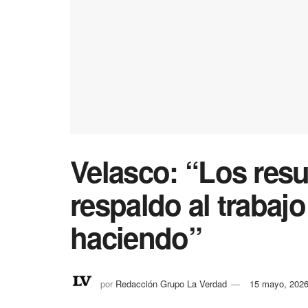
Velasco: “Los resu
respaldo al trabaj
haciendo”
por
Redacción Grupo La Verdad
15 mayo, 202