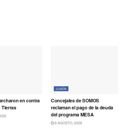
JUNÍN
archaron en contra
Concejales de SOMOS
 Tierras
reclaman el pago de la deuda
del programa MESA
2026
6 AGOSTO, 2026