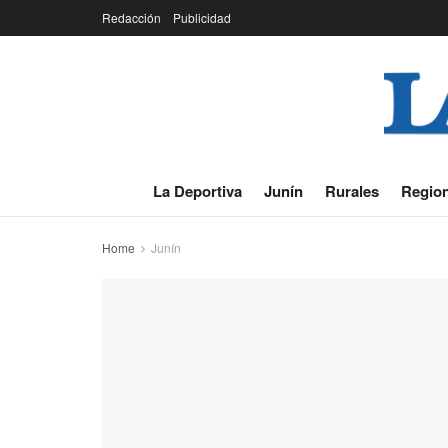
Redacción
Publicidad
La Deportiva
Junín
Rurales
Region
Home
Junín