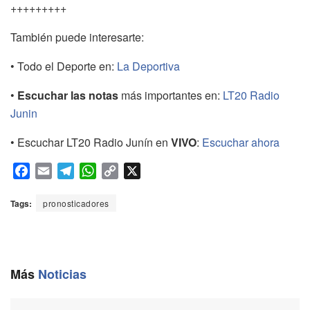
+++++++++
También puede interesarte:
• Todo el Deporte en:
La Deportiva
•
Escuchar las notas
más importantes en:
LT20 Radio
Junin
• Escuchar LT20 Radio Junín en
VIVO
:
Escuchar ahora
F
E
T
W
C
X
a
m
e
h
o
c
a
l
a
p
Tags:
pronosticadores
e
i
e
t
y
b
l
g
s
L
o
r
A
i
o
a
p
n
Más
Noticias
k
m
p
k