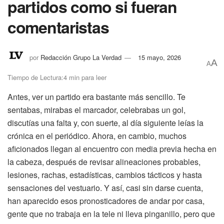
partidos como si fueran
comentaristas
por
Redacción Grupo La Verdad
15 mayo, 2026
A
A
Tiempo de Lectura:4 min para leer
Antes, ver un partido era bastante más sencillo. Te
sentabas, mirabas el marcador, celebrabas un gol,
discutías una falta y, con suerte, al día siguiente leías la
crónica en el periódico. Ahora, en cambio, muchos
aficionados llegan al encuentro con media previa hecha en
la cabeza, después de revisar alineaciones probables,
lesiones, rachas, estadísticas, cambios tácticos y hasta
sensaciones del vestuario. Y así, casi sin darse cuenta,
han aparecido esos pronosticadores de andar por casa,
gente que no trabaja en la tele ni lleva pinganillo, pero que