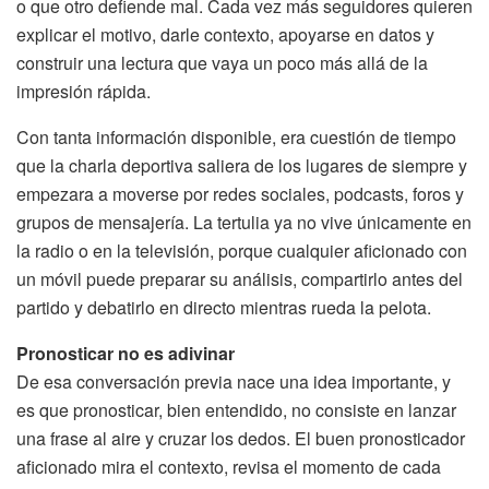
o que otro defiende mal. Cada vez más seguidores quieren
explicar el motivo, darle contexto, apoyarse en datos y
construir una lectura que vaya un poco más allá de la
impresión rápida.
Con tanta información disponible, era cuestión de tiempo
que la charla deportiva saliera de los lugares de siempre y
empezara a moverse por redes sociales, podcasts, foros y
grupos de mensajería. La tertulia ya no vive únicamente en
la radio o en la televisión, porque cualquier aficionado con
un móvil puede preparar su análisis, compartirlo antes del
partido y debatirlo en directo mientras rueda la pelota.
Pronosticar no es adivinar
De esa conversación previa nace una idea importante, y
es que pronosticar, bien entendido, no consiste en lanzar
una frase al aire y cruzar los dedos. El buen pronosticador
aficionado mira el contexto, revisa el momento de cada