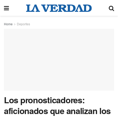
Home
Deportes
Los pronosticadores:
aficionados que analizan los