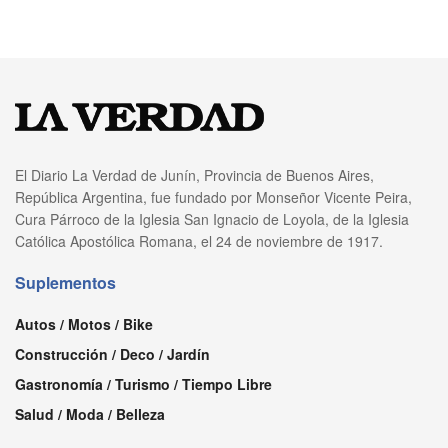
El Diario La Verdad de Junín, Provincia de Buenos Aires,
República Argentina, fue fundado por Monseñor Vicente Peira,
Cura Párroco de la Iglesia San Ignacio de Loyola, de la Iglesia
Católica Apostólica Romana, el 24 de noviembre de 1917.
Suplementos
Autos / Motos / Bike
Construcción / Deco / Jardín
Gastronomía / Turismo / Tiempo Libre
Salud / Moda / Belleza