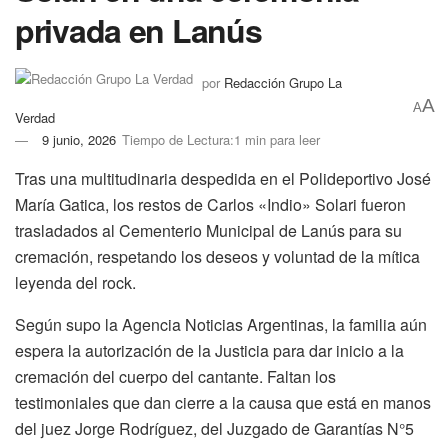
privada en Lanús
por
Redacción Grupo La
A
A
Verdad
9 junio, 2026
Tiempo de Lectura:1 min para leer
Tras una multitudinaria despedida en el Polideportivo José
María Gatica, los restos de Carlos «Indio» Solari fueron
trasladados al Cementerio Municipal de Lanús para su
cremación, respetando los deseos y voluntad de la mítica
leyenda del rock.
Según supo la Agencia Noticias Argentinas, la familia aún
espera la autorización de la Justicia para dar inicio a la
cremación del cuerpo del cantante. Faltan los
testimoniales que dan cierre a la causa que está en manos
del juez Jorge Rodríguez, del Juzgado de Garantías N°5