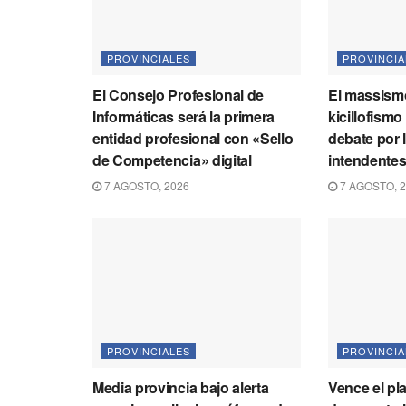
PROVINCIALES
PROVINCIA
El Consejo Profesional de
El massismo
Informáticas será la primera
kicillofismo
entidad profesional con «Sello
debate por 
de Competencia» digital
intendente
7 AGOSTO, 2026
7 AGOSTO, 
PROVINCIALES
PROVINCIA
Media provincia bajo alerta
Vence el pl