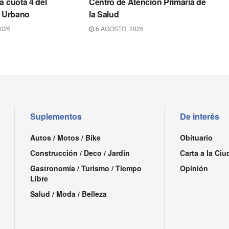
a cuota 4 del
Centro de Atención Primaria de
o Urbano
la Salud
2026
6 AGOSTO, 2026
Suplementos
De interés
Autos / Motos / Bike
Obituario
Construcción / Deco / Jardín
Carta a la Ciu
Gastronomía / Turismo / Tiempo
Opinión
Libre
Salud / Moda / Belleza