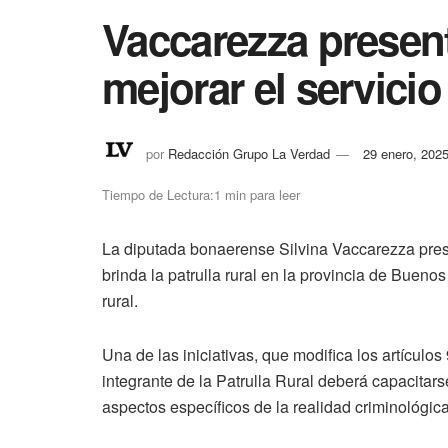
Vaccarezza presen
mejorar el servicio
por
Redacción Grupo La Verdad
29 enero, 202
Tiempo de Lectura:1 min para leer
La diputada bonaerense Silvina Vaccarezza prese
brinda la patrulla rural en la provincia de Buenos
rural.
Una de las iniciativas, que modifica los artículo
integrante de la Patrulla Rural deberá capacitars
aspectos específicos de la realidad criminológic