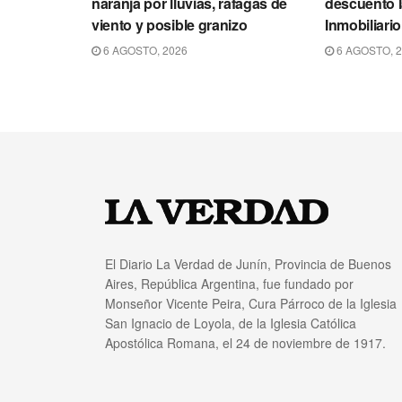
naranja por lluvias, ráfagas de
descuento l
viento y posible granizo
Inmobiliari
6 AGOSTO, 2026
6 AGOSTO, 
El Diario La Verdad de Junín, Provincia de Buenos
Aires, República Argentina, fue fundado por
Monseñor Vicente Peira, Cura Párroco de la Iglesia
San Ignacio de Loyola, de la Iglesia Católica
Apostólica Romana, el 24 de noviembre de 1917.