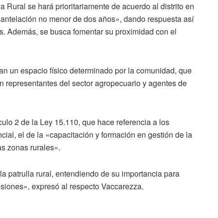
a Rural se hará prioritariamente de acuerdo al distrito en
na antelación no menor de dos años», dando respuesta así
res. Además, se busca fomentar su proximidad con el
gan un espacio físico determinado por la comunidad, que
n representantes del sector agropecuario y agentes de
ículo 2 de la Ley 15.110, que hace referencia a los
incial, el de la «capacitación y formación en gestión de la
as zonas rurales».
la patrulla rural, entendiendo de su importancia para
presiones», expresó al respecto Vaccarezza.