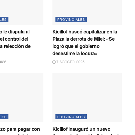
LES
PROVINCIALES
 le disputa al
Kicillof buscó capitalizar en la
 el control del
Plaza la derrota de Milei: «Se
la relección de
logró que el gobierno
s
desestime la locura»
2026
7 AGOSTO, 2026
LES
PROVINCIALES
azo para pagar con
Kicillof inauguró un nuevo