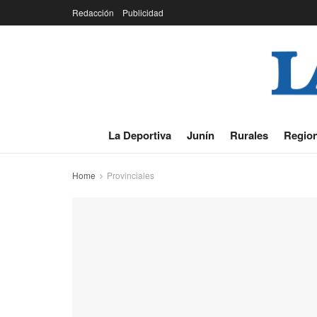
Redacción
Publicidad
La Deportiva
Junín
Rurales
Region
Home
Provinciales