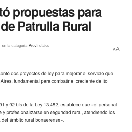
tó propuestas para
 de Patrulla Rural
5
en la categoría
Provinciales
A
A
ntó dos proyectos de ley para mejorar el servicio que
 Aires, fundamental para combatir el creciente delito
s 91 y 92 bis de la Ley 13.482, establece que «el personal
e y profesionalizarse en seguridad rural, atendiendo los
a del ámbito rural bonaerense».