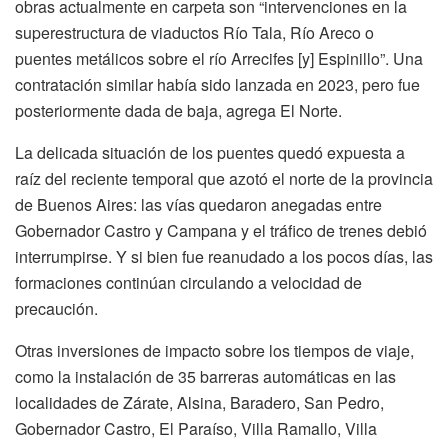
obras actualmente en carpeta son “intervenciones en la
superestructura de viaductos Río Tala, Río Areco o
puentes metálicos sobre el río Arrecifes [y] Espinillo”. Una
contratación similar había sido lanzada en 2023, pero fue
posteriormente dada de baja, agrega El Norte.
La delicada situación de los puentes quedó expuesta a
raíz del reciente temporal que azotó el norte de la provincia
de Buenos Aires: las vías quedaron anegadas entre
Gobernador Castro y Campana y el tráfico de trenes debió
interrumpirse. Y si bien fue reanudado a los pocos días, las
formaciones continúan circulando a velocidad de
precaución.
Otras inversiones de impacto sobre los tiempos de viaje,
como la instalación de 35 barreras automáticas en las
localidades de Zárate, Alsina, Baradero, San Pedro,
Gobernador Castro, El Paraíso, Villa Ramallo, Villa