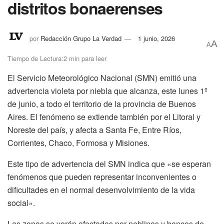
distritos bonaerenses
por
Redacción Grupo La Verdad
1 junio, 2026
A
A
Tiempo de Lectura:2 min para leer
El Servicio Meteorológico Nacional (SMN) emitió una
advertencia violeta por niebla que alcanza, este lunes 1º
de junio, a todo el territorio de la provincia de Buenos
Aires. El fenómeno se extiende también por el Litoral y
Noreste del país, y afecta a Santa Fe, Entre Ríos,
Corrientes, Chaco, Formosa y Misiones.
Este tipo de advertencia del SMN indica que «se esperan
fenómenos que pueden representar inconvenientes o
dificultades en el normal desenvolvimiento de la vida
social».
Las zonas se verán afectadas por neblinas y bancos de