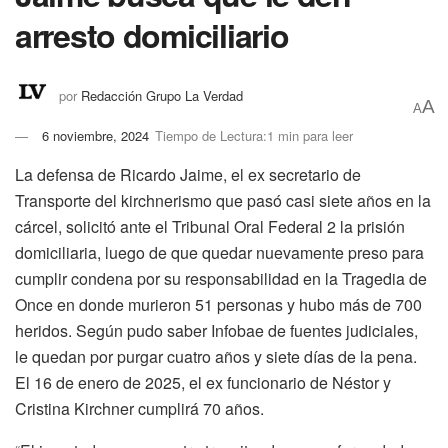
arresto domiciliario
por
Redacción Grupo La Verdad
A
A
6 noviembre, 2024
Tiempo de Lectura:1 min para leer
La defensa de Ricardo Jaime, el ex secretario de
Transporte del kirchnerismo que pasó casi siete años en la
cárcel, solicitó ante el Tribunal Oral Federal 2 la prisión
domiciliaria, luego de que quedar nuevamente preso para
cumplir condena por su responsabilidad en la Tragedia de
Once en donde murieron 51 personas y hubo más de 700
heridos. Según pudo saber Infobae de fuentes judiciales,
le quedan por purgar cuatro años y siete días de la pena.
El 16 de enero de 2025, el ex funcionario de Néstor y
Cristina Kirchner cumplirá 70 años.