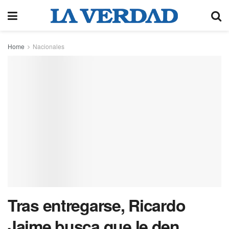
Home
Nacionales
Tras entregarse, Ricardo
Jaime busca que le den