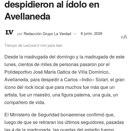
despidieron al ídolo en
Avellaneda
por
Redacción Grupo La Verdad
8 junio, 2026
A
A
Tiempo de Lectura:2 min para leer
Desde la madrugada del domingo y la madrugada de este
lunes, cientos de miles de personas pasaron por el
Polideportivo José María Gatica de Villa Domínico,
Avellaneda, para despedir a Carlos «Indio» Solari, el gran
ícono del rock local que para muchos fue más que un
artista, fue un maestro, una figura paterna, una guía, un
compañero de vida.
El Ministerio de Seguridad bonaerense confirmó que,
luego de que se retiraran los últimos seguidores, pasadas
las 4 de la madrugada, las puertas del estadio fueron