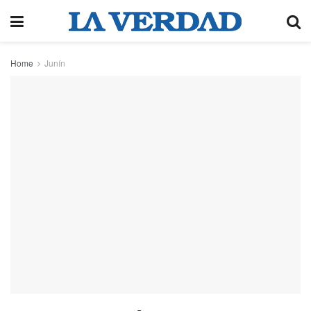
Home
Junín