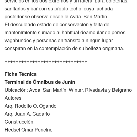
servicios en los dos extremos y un lateral para boleterías,
sanitarios y bar con su propio techo, cuya fachada
posterior se observa desde la Avda. San Martín.
El descuidado estado de conservación y falta de
mantenimiento sumado al habitual deambular de perros
vagabundos y personas en tránsito a ningún lugar
conspiran en la contemplación de su belleza originaria.
++++++++++++++++++++++++++++++
Ficha Técnica
Terminal de Ómnibus de Junín
Ubicación: Avda. San Martín, Winter, Rivadavia y Belgrano
Autores
Arq. Rodolfo O. Ogando
Arq. Juan A. Cadario
Construcción:
Hedsel Omar Poncino