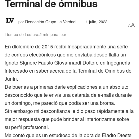
Terminal de ómnibus
por
Redacción Grupo La Verdad
1 julio, 2023
A
A
Tiempo de Lectura:2 min para leer
En diciembre de 2015 recibí inesperadamente una serie
de correos electrónicos que me enviaba desde Italia un
ignoto Signore Fausto Giovannardi Dottore en ingegneria
interesado en saber acerca de la Terminal de Ómnibus de
Junín.
De buenas a primeras darle explicaciones a un absoluto
desconocido que te envía una catarata de e-mails durante
un domingo, me pareció que podía ser una broma.
Sin embargo mi desconfianza le dio paso rápidamente a la
mejor respuesta que pude brindar al interiorizarme sobre
su perfil profesional.
Me contó que es un estudioso de la obra de Eladio Dieste