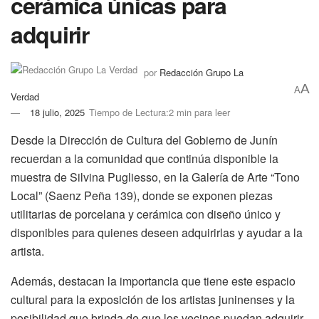
cerámica únicas para
adquirir
por
Redacción Grupo La
A
A
Verdad
18 julio, 2025
Tiempo de Lectura:2 min para leer
Desde la Dirección de Cultura del Gobierno de Junín
recuerdan a la comunidad que continúa disponible la
muestra de Silvina Pugliesso, en la Galería de Arte “Tono
Local” (Saenz Peña 139), donde se exponen piezas
utilitarias de porcelana y cerámica con diseño único y
disponibles para quienes deseen adquirirlas y ayudar a la
artista.
Además, destacan la importancia que tiene este espacio
cultural para la exposición de los artistas juninenses y la
posibilidad que brinda de que los vecinos puedan adquirir