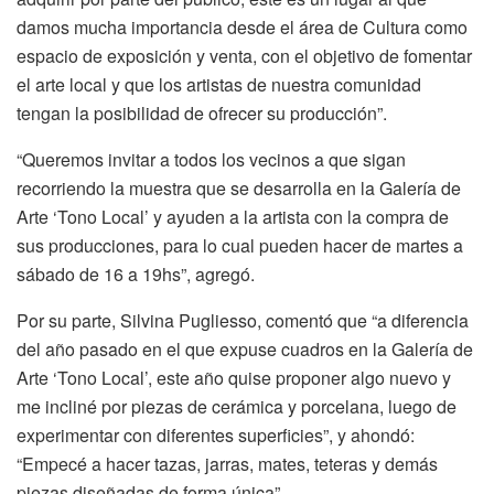
damos mucha importancia desde el área de Cultura como
espacio de exposición y venta, con el objetivo de fomentar
el arte local y que los artistas de nuestra comunidad
tengan la posibilidad de ofrecer su producción”.
“Queremos invitar a todos los vecinos a que sigan
recorriendo la muestra que se desarrolla en la Galería de
Arte ‘Tono Local’ y ayuden a la artista con la compra de
sus producciones, para lo cual pueden hacer de martes a
sábado de 16 a 19hs”, agregó.
Por su parte, Silvina Pugliesso, comentó que “a diferencia
del año pasado en el que expuse cuadros en la Galería de
Arte ‘Tono Local’, este año quise proponer algo nuevo y
me incliné por piezas de cerámica y porcelana, luego de
experimentar con diferentes superficies”, y ahondó:
“Empecé a hacer tazas, jarras, mates, teteras y demás
piezas diseñadas de forma única”.