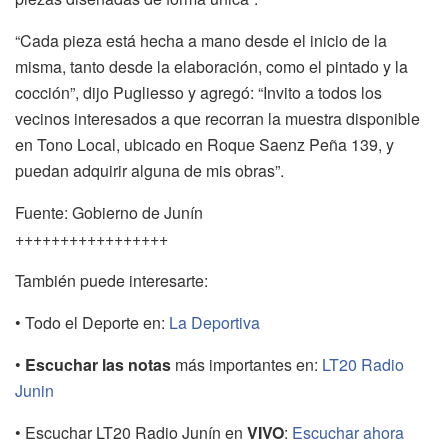
“Cada pieza está hecha a mano desde el inicio de la
misma, tanto desde la elaboración, como el pintado y la
cocción”, dijo Pugliesso y agregó: “Invito a todos los
vecinos interesados a que recorran la muestra disponible
en Tono Local, ubicado en Roque Saenz Peña 139, y
puedan adquirir alguna de mis obras”.
Fuente: Gobierno de Junín
+++++++++++++++++
También puede interesarte:
• Todo el Deporte en:
La Deportiva
•
Escuchar las notas
más importantes en:
LT20 Radio
Junin
• Escuchar LT20 Radio Junín en
VIVO
:
Escuchar ahora