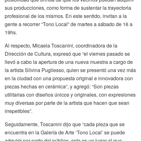
sus producciones, como forma de sustentar la trayectoria
profesional de los mismos. En este sentido, invitan a la
gente a recorrer “Tono Local” de martes a sábado de 16 a
19hs.
Al respecto, Micaela Toscanini, coordinadora de la
Dirección de Cultura, expresó que “el viernes pasado se
llevó a cabo la apertura de una nueva muestra a cargo de
la artista Silvina Pugliesso, quien se presentó una vez más
en la ciudad con una propuesta original e innovadora con
piezas hechas en cerámica”, y agregó: “Son piezas
utilitarias con diseños únicos y originales, con expresiones
muy diversas por parte de la artista que hacen que sean
irrepetibles”.
Seguidamente, Toscanini dijo que “cada pieza que se
encuentra en la Galería de Arte ‘Tono Local’ se puede
adquirir por parte del público, este es un lugar al que