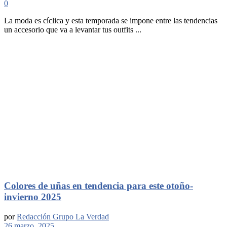
0
La moda es cíclica y esta temporada se impone entre las tendencias
un accesorio que va a levantar tus outfits ...
Colores de uñas en tendencia para este otoño-
invierno 2025
por
Redacción Grupo La Verdad
26 marzo, 2025