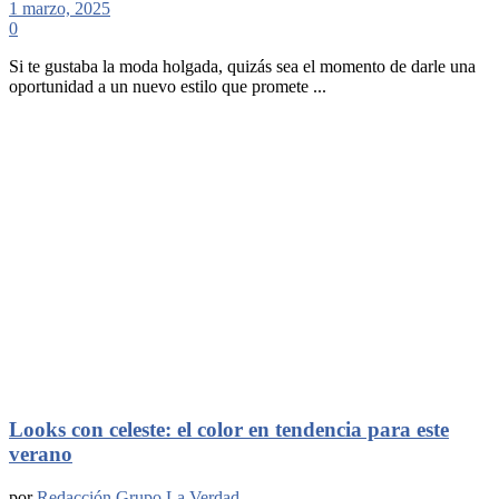
1 marzo, 2025
0
Si te gustaba la moda holgada, quizás sea el momento de darle una
oportunidad a un nuevo estilo que promete ...
Looks con celeste: el color en tendencia para este
verano
por
Redacción Grupo La Verdad