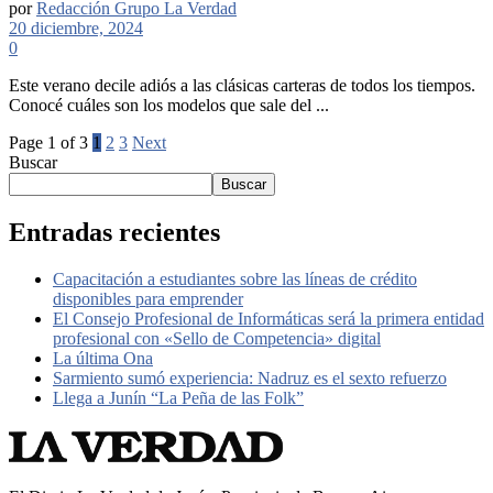
por
Redacción Grupo La Verdad
20 diciembre, 2024
0
Este verano decile adiós a las clásicas carteras de todos los tiempos.
Conocé cuáles son los modelos que sale del ...
Page 1 of 3
1
2
3
Next
Buscar
Buscar
Entradas recientes
Capacitación a estudiantes sobre las líneas de crédito
disponibles para emprender
El Consejo Profesional de Informáticas será la primera entidad
profesional con «Sello de Competencia» digital
La última Ona
Sarmiento sumó experiencia: Nadruz es el sexto refuerzo
Llega a Junín “La Peña de las Folk”