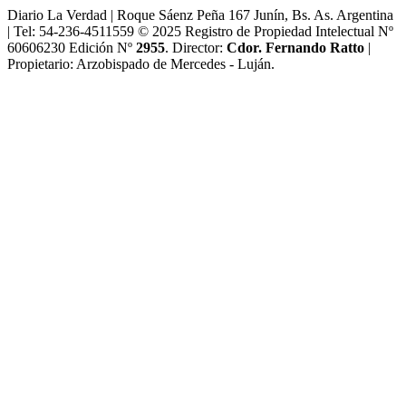
Diario La Verdad | Roque Sáenz Peña 167 Junín, Bs. As. Argentina
| Tel: 54-236-4511559 © 2025 Registro de Propiedad Intelectual Nº
60606230 Edición Nº
2955
. Director:​
Cdor. Fernando Ratto
|
Propietario:​ Arzobispado de Mercedes - Luján.