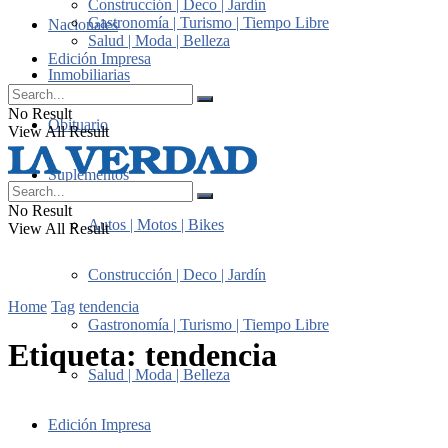
Construcción | Deco | Jardín
Gastronomía | Turismo | Tiempo Libre
Nacionales
Salud | Moda | Belleza
Edición Impresa
Inmobiliarias
No Result
Obituario
View All Result
Suplementos
No Result
Autos | Motos | Bikes
View All Result
Construcción | Deco | Jardín
Home
Tag
tendencia
Gastronomía | Turismo | Tiempo Libre
Etiqueta:
tendencia
Salud | Moda | Belleza
Edición Impresa