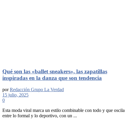
Qué son las «ballet sneakers», las zapatillas
inspiradas en la danza que son tendencia
por
Redacción Grupo La Verdad
15 julio, 2025
0
Esta moda viral marca un estilo combinable con todo y que oscila
entre lo formal y lo deportivo, con un ...