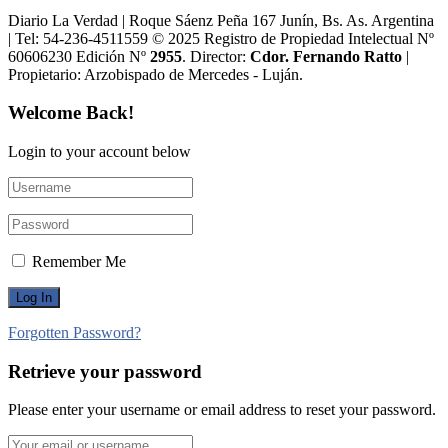
Diario La Verdad | Roque Sáenz Peña 167 Junín, Bs. As. Argentina
| Tel: 54-236-4511559 © 2025 Registro de Propiedad Intelectual Nº
60606230 Edición Nº
2955
. Director:​
Cdor. Fernando Ratto
|
Propietario:​ Arzobispado de Mercedes - Luján.
Welcome Back!
Login to your account below
Remember Me
Forgotten Password?
Retrieve your password
Please enter your username or email address to reset your password.