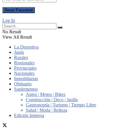
Log In
No Result
View All Result
La Deportiva
Junín
Rurales
Regionales
Provinciales
Nacionales
Inmobiliarias
Obituario
Suplementos
Autos | Motos | Bikes
Construcción | Deco | Jardín
Gastronomía | Turismo | Tiempo Libre
Salud | Moda | Belleza
Edición Impresa