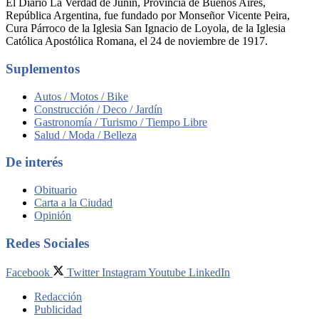
El Diario La Verdad de Junín, Provincia de Buenos Aires,
República Argentina, fue fundado por Monseñor Vicente Peira,
Cura Párroco de la Iglesia San Ignacio de Loyola, de la Iglesia
Católica Apostólica Romana, el 24 de noviembre de 1917.
Suplementos
Autos / Motos / Bike
Construcción / Deco / Jardín
Gastronomía / Turismo / Tiempo Libre
Salud / Moda / Belleza
De interés
Obituario
Carta a la Ciudad
Opinión
Redes Sociales
Facebook
Twitter
Instagram
Youtube
LinkedIn
Redacción
Publicidad