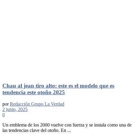
Chau al jean tiro alto: este es el modelo que es
tendencia este otoño 2025
por
Redacción Grupo La Verdad
2 junio, 2025
0
Un emblema de los 2000 vuelve con fuerza y se instala como una de
las tendencias clave del otoño. En ...