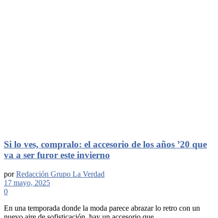
Si lo ves, compralo: el accesorio de los años ’20 que
va a ser furor este invierno
por
Redacción Grupo La Verdad
17 mayo, 2025
0
En una temporada donde la moda parece abrazar lo retro con un
nuevo aire de sofisticación, hay un accesorio que ...