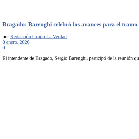
Bragado: Barenghi celebró los avances para el tramo
por
Redacción Grupo La Verdad
8 enero, 2026
0
El intendente de Bragado, Sergio Barenghi, participó de la reunión que