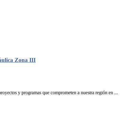
áulica Zona III
proyectos y programas que comprometen a nuestra región en ...