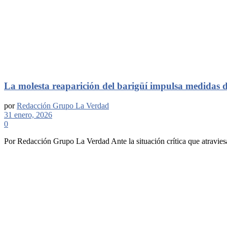
La molesta reaparición del barigüí impulsa medidas d
por
Redacción Grupo La Verdad
31 enero, 2026
0
Por Redacción Grupo La Verdad Ante la situación crítica que atraviesa l