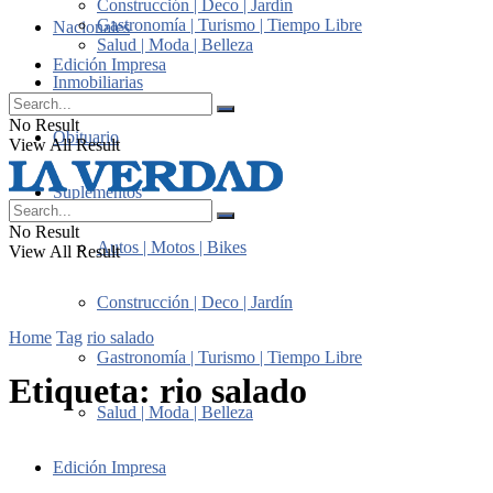
Construcción | Deco | Jardín
Gastronomía | Turismo | Tiempo Libre
Nacionales
Salud | Moda | Belleza
Edición Impresa
Inmobiliarias
No Result
Obituario
View All Result
Suplementos
No Result
Autos | Motos | Bikes
View All Result
Construcción | Deco | Jardín
Home
Tag
rio salado
Gastronomía | Turismo | Tiempo Libre
Etiqueta:
rio salado
Salud | Moda | Belleza
Edición Impresa