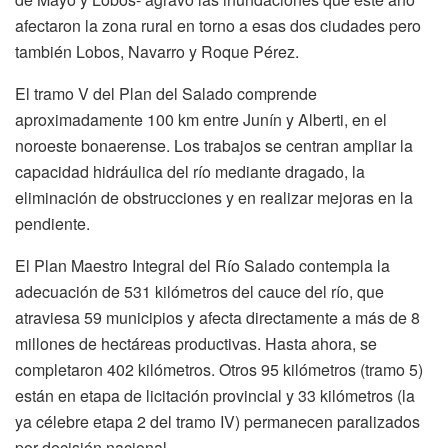
afectaron la zona rural en torno a esas dos ciudades pero
también Lobos, Navarro y Roque Pérez.
El tramo V del Plan del Salado comprende
aproximadamente 100 km entre Junín y Alberti, en el
noroeste bonaerense. Los trabajos se centran ampliar la
capacidad hidráulica del río mediante dragado, la
eliminación de obstrucciones y en realizar mejoras en la
pendiente.
El Plan Maestro Integral del Río Salado contempla la
adecuación de 531 kilómetros del cauce del río, que
atraviesa 59 municipios y afecta directamente a más de 8
millones de hectáreas productivas. Hasta ahora, se
completaron 402 kilómetros. Otros 95 kilómetros (tramo 5)
están en etapa de licitación provincial y 33 kilómetros (la
ya célebre etapa 2 del tramo IV) permanecen paralizados
por decisión nacional.