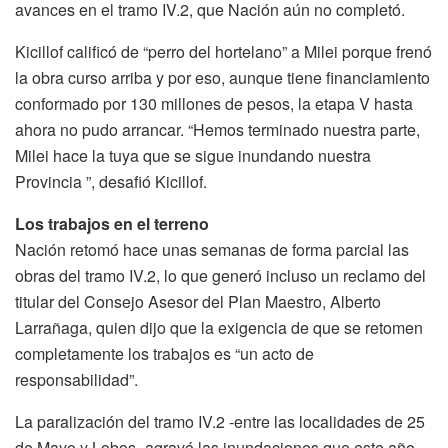
avances en el tramo IV.2, que Nación aún no completó.
Kicillof calificó de “perro del hortelano” a Milei porque frenó
la obra curso arriba y por eso, aunque tiene financiamiento
conformado por 130 millones de pesos, la etapa V hasta
ahora no pudo arrancar. “Hemos terminado nuestra parte,
Milei hace la tuya que se sigue inundando nuestra
Provincia ”, desafió Kicillof.
Los trabajos en el terreno
Nación retomó hace unas semanas de forma parcial las
obras del tramo IV.2, lo que generó incluso un reclamo del
titular del Consejo Asesor del Plan Maestro, Alberto
Larrañaga, quien dijo que la exigencia de que se retomen
completamente los trabajos es “un acto de
responsabilidad”.
La paralización del tramo IV.2 -entre las localidades de 25
de Mayo y Lobos- agravó las inundaciones que este año