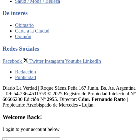
Salud / Moda / Belleza
De interés
Obituario
Carta a la Ciudad
Opinión
Redes Sociales
Facebook
Twitter
Instagram
Youtube
LinkedIn
Redacción
Publicidad
Diario La Verdad | Roque Sáenz Peña 167 Junín, Bs. As. Argentina
| Tel: 54-236-4511559 © 2025 Registro de Propiedad Intelectual Nº
60606230 Edición Nº
2955
. Director:​
Cdor. Fernando Ratto
|
Propietario:​ Arzobispado de Mercedes - Luján.
Welcome Back!
Login to your account below