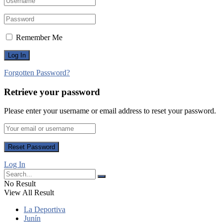
Remember Me
Forgotten Password?
Retrieve your password
Please enter your username or email address to reset your password.
Log In
No Result
View All Result
La Deportiva
Junín