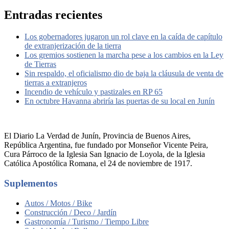
Entradas recientes
Los gobernadores jugaron un rol clave en la caída de capítulo
de extranjerización de la tierra
Los gremios sostienen la marcha pese a los cambios en la Ley
de Tierras
Sin respaldo, el oficialismo dio de baja la cláusula de venta de
tierras a extranjeros
Incendio de vehículo y pastizales en RP 65
En octubre Havanna abriría las puertas de su local en Junín
El Diario La Verdad de Junín, Provincia de Buenos Aires,
República Argentina, fue fundado por Monseñor Vicente Peira,
Cura Párroco de la Iglesia San Ignacio de Loyola, de la Iglesia
Católica Apostólica Romana, el 24 de noviembre de 1917.
Suplementos
Autos / Motos / Bike
Construcción / Deco / Jardín
Gastronomía / Turismo / Tiempo Libre