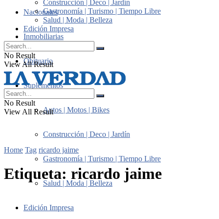
Construcción | Deco | Jardín
Gastronomía | Turismo | Tiempo Libre
Nacionales
Salud | Moda | Belleza
Edición Impresa
Inmobiliarias
No Result
Obituario
View All Result
Suplementos
No Result
Autos | Motos | Bikes
View All Result
Construcción | Deco | Jardín
Home
Tag
ricardo jaime
Gastronomía | Turismo | Tiempo Libre
Etiqueta:
ricardo jaime
Salud | Moda | Belleza
Edición Impresa